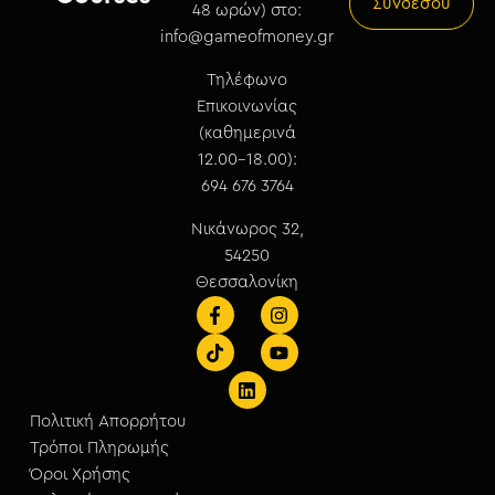
Συνδέσου
48 ωρών) στο:
info@gameofmoney.gr
Τηλέφωνο
Επικοινωνίας
(καθημερινά
12.00-18.00):
694 676 3764
Νικάνωρος 32,
54250
Θεσσαλονίκη
Πολιτική Απορρήτου
Τρόποι Πληρωμής
Όροι Χρήσης