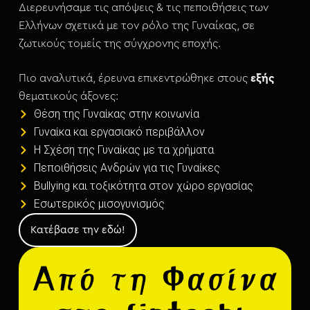
μ
Διερευνήσαμε τις απόψεις & τις πεποιθήσεις των
ε
Ελλήνων σχετικά με τον ρόλο της Γυναίκας, σε
ν
ζωτικούς τομείς της σύγχρονης εποχής.
ο
Πιο αναλυτικά, έρευνα επικεντρώθηκε στους
εξής
θεματικούς άξονες:
Θέση της Γυναίκας στην κοινωνία
Γυναίκα και εργασιακό περιβάλλον
Η Σχέση της Γυναίκας με τα χρήματα
Πεποιθήσεις Ανδρών για τις Γυναίκες
Bullying και τοξικότητα στον χώρο εργασίας
Eσωτερικός μισογυνισμός
Κατέβασε την εδώ!