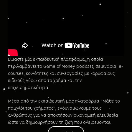
μ
ε
ν
ο
Είμαστε μία εκπαιδευτική πλατφόρμα, η οποία
περιλαμβάνει το Game of Money podcast, σεμινάρια, e-
courses, κοινότητες και συνεργασίες με κορυφαίους
ειδικούς γύρω από το χρήμα και την
επιχειρηματικότητα.
Μέσα από την εκπαιδευτική μας πλατφόρμα ”Μάθε το
παιχνίδι του χρήματος”, ενδυναμώνουμε τους
ανθρώπους για να αποκτήσουν οικονομική ελευθερία
ώστε να δημιουργήσουν τη ζωή που ονειρεύονται.