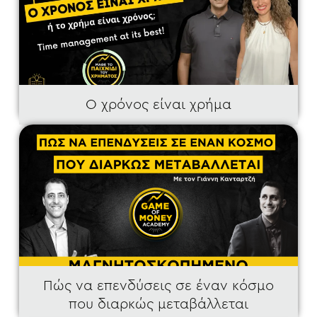
Περισσότερα
Ο χρόνος είναι χρήμα
Πώς να επενδύσεις σε έναν κόσμο
Περισσότερα
που διαρκώς μεταβάλλεται