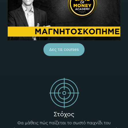
Δες τα courses
Στόχος
Θα μάθεις πώς παίζεται το σωστό παιχνίδι του