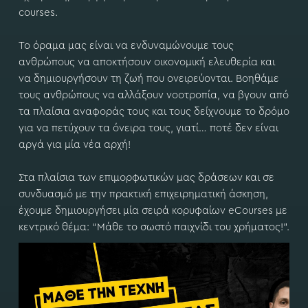
μ
courses.
ε
ν
Το όραμα μας είναι να ενδυναμώνουμε τους
ο
ανθρώπους να αποκτήσουν οικονομική ελευθερία και
να δημιουργήσουν τη ζωή που ονειρεύονται. Βοηθάμε
τους ανθρώπους να αλλάξουν νοοτροπία, να βγουν από
τα πλαίσια αναφοράς τους και τους δείχνουμε το δρόμο
για να πετύχουν τα όνειρα τους, γιατί… ποτέ δεν είναι
αργά για μία νέα αρχή!
Στα πλαίσια των επιμορφωτικών μας δράσεων και σε
συνδυασμό με την πρακτική επιχειρηματική άσκηση,
έχουμε δημιουργήσει μία σειρά κορυφαίων eCourses με
κεντρικό θέμα: “Μάθε το σωστό παιχνίδι του χρήματος!”.