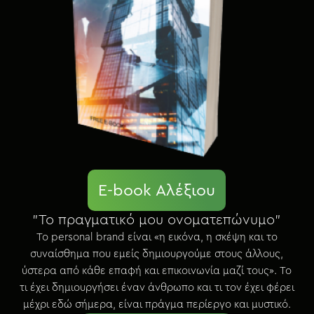
E-book Αλέξιου
"Το πραγματικό μου ονοματεπώνυμο"
Το personal brand είναι «η εικόνα, η σκέψη και το
συναίσθημα που εμείς δημιουργούμε στους άλλους,
ύστερα από κάθε επαφή και επικοινωνία μαζί τους». Το
τι έχει δημιουργήσει έναν άνθρωπο και τι τον έχει φέρει
μέχρι εδώ σήμερα, είναι πράγμα περίεργο και μυστικό.