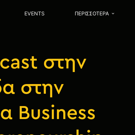
EVENTS
ΠΕΡΙΣΣΌΤΕΡΑ
cast στην
δα στην
α Business