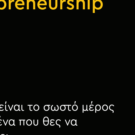
preneurship
είναι το σωστό μέρος
ένα που θες να