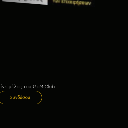
Γίνε μέλος του GoM Club
Συνδέσου