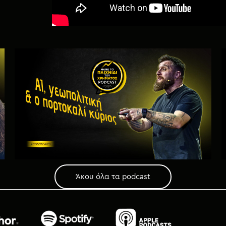
Άκου όλα τα podcast