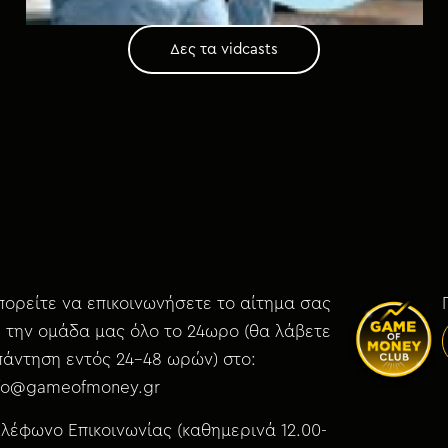
Δες τα vidcasts
ορείτε να επικοινωνήσετε το αίτημα σας
 την ομάδα μας όλο το 24ωρο (θα λάβετε
άντηση εντός 24-48 ωρών) στο:
nfo@gameofmoney.gr
λέφωνο Επικοινωνίας (καθημερινά 12.00-