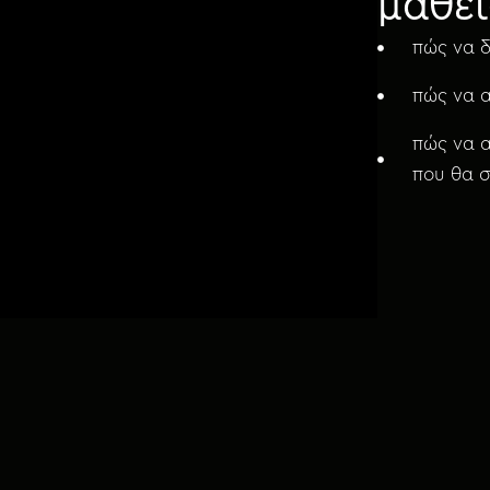
μάθει
πώς να δ
πώς να 
πώς να α
που θα 