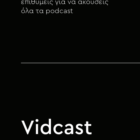
επιθυμείς για να ακούσεις
όλα τα podcast
Vidcast