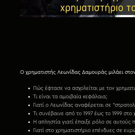
χ
ό
μ
ε
ν
ο
Ο χρηματιστής Λεωνίδας Δαμουράς μιλάει στον Α
Πώς έφτασε να ασχολείται με τον χρηματ
Τι είναι τα αμοιβαία κεφάλαια;
Γιατί ο Λεωνίδας αναφέρεται σε “στρατολ
Τι συνέβαινε από το 1997 έως το 1999 στο
Η απληστία γιατί έπαιξε ρόλο σε αυτούς 
Γιατί στο χρηματιστήριο επένδυες σε ευρ