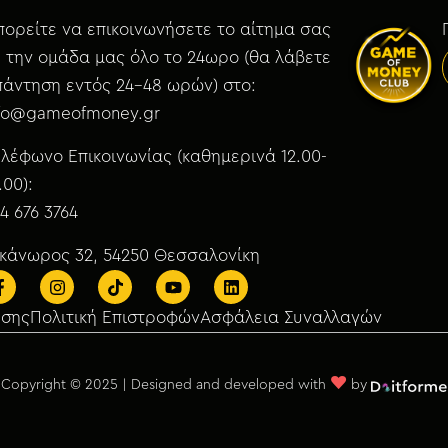
ορείτε να επικοινωνήσετε το αίτημα σας
 την ομάδα μας όλο το 24ωρο (θα λάβετε
άντηση εντός 24-48 ωρών) στο:
nfo@gameofmoney.gr
λέφωνο Επικοινωνίας (καθημερινά 12.00-
.00):
4 676 3764
ικάνωρος 32, 54250 Θεσσαλονίκη
ήσης
Πολιτική Επιστροφών
Ασφάλεια Συναλλαγών
♥
Copyright © 2025 | Designed and developed with
by