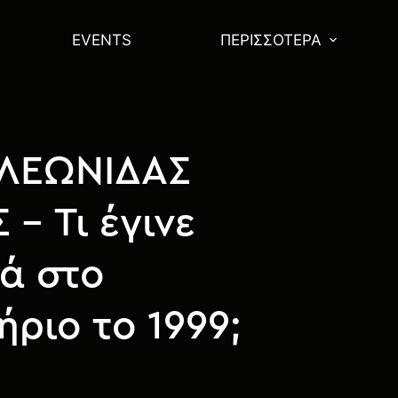
EVENTS
ΠΕΡΙΣΣΌΤΕΡΑ
 ΛΕΩΝΙΔΑΣ
– Τι έγινε
ά στο
ήριο το 1999;