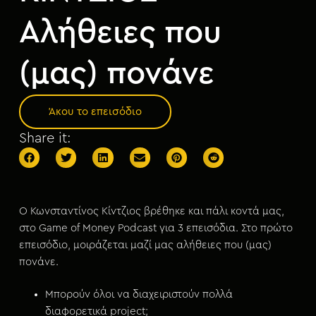
μ
ε
Αλήθειες που
ν
ο
(μας) πονάνε
Άκου το επεισόδιο
Share it:
Ο Κωνσταντίνος Κίντζιος βρέθηκε και πάλι κοντά μας,
στο Game of Money Podcast για 3 επεισόδια. Στο πρώτο
επεισόδιο, μοιράζεται μαζί μας αλήθειες που (μας)
πονάνε.
Μπορούν όλοι να διαχειριστούν πολλά
διαφορετικά project;