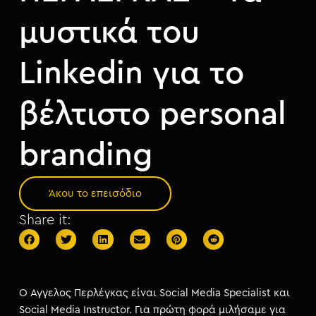
μ
ε
μυστικά του
ν
ο
Linkedin για το
βέλτιστο personal
branding
Άκου το επεισόδιο
Share it:
Ο Άγγελος Περλέγκας είναι Social Media Specialist και
Social Media Instructor. Για πρώτη φορά μιλήσαμε για