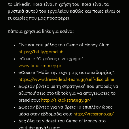
το Linkedin. Ποια είναι η χρήση του, ποια είναι τα
μυστικά αυτού του εργαλείου καθώς και ποιες είναι οι
ευκαιρίες που μας προσφέρει.
Κάποια χρήσιμα links για εσένα:
Γίνε και εσύ μέλος του Game of Money Club:
https://bit.ly/gomclub
eCourse “Ο χρόνος είναι χρήμα”
www.timeismoney.gr
eCourse “Μάθε την τέχνη της αυτοπειθαρχίας”:
https://www.freevideo.l-team.gr/self-discipline
Δωρεάν βίντεο με τη στρατηγική που μπορείς να
αξιοποιήσεις στο tik tok για να απογειώσεις το
brand σου:
http://tiktokstrategy.gr/
Δωρεάν βίντεο για να βρεις 10 επιπλέον ώρες
μέσα στην εβδομάδα σου:
http://vresxrono.gr/
Δες όλα τα vidcast του Game of Money στο
youtube κανάλι μας: