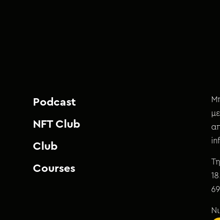
Μπ
Podcast
με
NFT Club
απ
i
Club
Τη
Courses
18
69
Ν