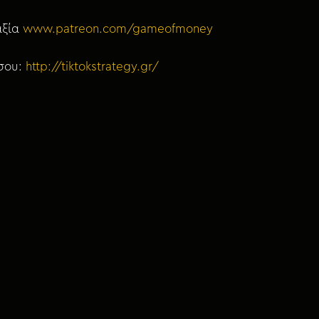
αξία
www.patreon.com/gameofmoney
 σου:
http://tiktokstrategy.gr/