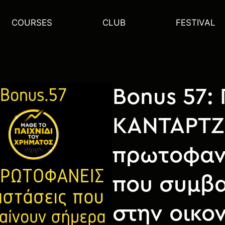
COURSES
CLUB
FESTIVAL
Bonus 57:
ΚΑΝΤΑΡΤΖ
πρωτοφανε
που συμβα
στην οικο