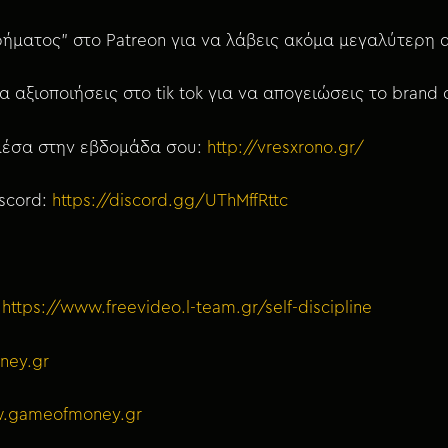
χρήματος” στο Patreon για να λάβεις ακόμα μεγαλύτερη 
 αξιοποιήσεις στο tik tok για να απογειώσεις το brand
 μέσα στην εβδομάδα σου:
http://vresxrono.gr/
iscord:
https://discord.gg/UThMffRttc
:
https://www.freevideo.l-team.gr/self-discipline
ney.gr
.gameofmoney.gr