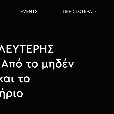
EVENTS
ΠΕΡΙΣΣΌΤΕΡΑ
 ΛΕΥΤΕΡΗΣ
Από το μηδέν
και το
ήριο