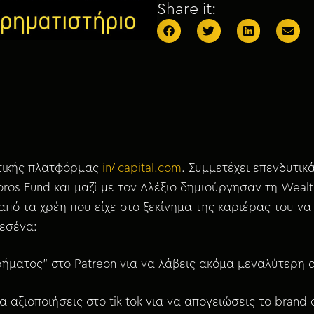
Share it:
υτικής πλατφόρμας
in4capital.com
. Συμμετέχει επενδυτικ
poros Fund και μαζί με τον Αλέξιο δημιούργησαν τη Weal
 από τα χρέη που είχε στο ξεκίνημα της καριέρας του ν
 εσένα:
χρήματος” στο Patreon για να λάβεις ακόμα μεγαλύτερη 
 αξιοποιήσεις στο tik tok για να απογειώσεις το brand