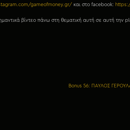
nstagram.com/gameofmoney.gr/
και στο facebook:
https
μαντικά βίντεο πάνω στη θεματική αυτή σε αυτή την pla
Bonus 56: ΠΑΥΛΟΣ ΓΕΡΟΥΛΑ