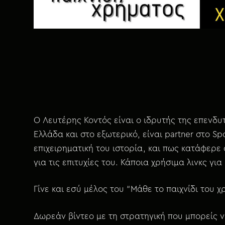
χ
ό
μ
ε
ν
ο
Ο Λευτέρης Κοντός είναι ο ιδρυτής της επενδ
Ελλάδα και στο εξωτερικό, είναι partner στο S
επιχειρηματική του ιστορία, και πως κατάφερε
για τις επιτυχίες του. Κάποια χρήσιμα λινκς για
Γίνε και εσύ μέλος του “Μάθε το παιχνίδι του 
Δωρεάν βίντεο με τη στρατηγική που μπορείς να