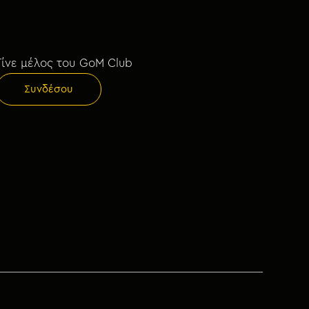
Γίνε μέλος του GoM Club
Συνδέσου