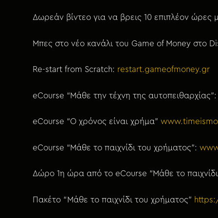
Δωρεάν βίντεο για να βρεις 10 επιπλέον ώρες
Μπες στο νέο κανάλι του Game of Money στο D
Re-start from Scratch:
restart.gameofmoney.gr
eCourse “Μάθε την τέχνη της αυτοπειθαρχίας”
eCourse “Ο χρόνος είναι χρήμα”
www.timeismo
eCourse “Μάθε το παιχνίδι του χρήματος”:
www
Δώρο 1η ώρα από το eCourse “Μάθε το παιχνίδ
Πακέτο “Μάθε το παιχνίδι του χρήματος”
https: