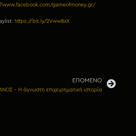
://www.facebook.com/gameofmoney.gr/
ylist:
https://bit.ly/2Vww8xX
ΕΠΟΜΕΝΟ
ΝΟΣ – Η άγνωστη επιχειρηματική ιστορία