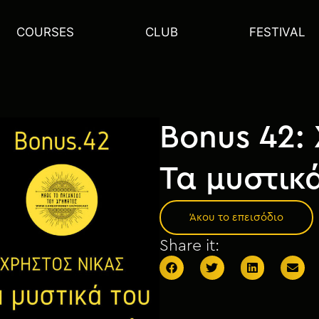
COURSES
CLUB
FESTIVAL
Bonus 42:
Τα μυστικ
Άκου το επεισόδιο
Share it: