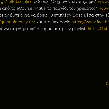
gr/self-discipline
eCourse “Ο χρόνος είναι χρήμα”
www.
από το eCourse “Μάθε το παιχνίδι του χρήματος”:
www
εάν βίντεο για να βρεις 10 επιπλέον ώρες μέσα στην 
m/gameofmoney.gr/
και στο facebook:
https://www.face
άνω στη θεματική αυτή σε αυτή την playlist:
https://bi
0