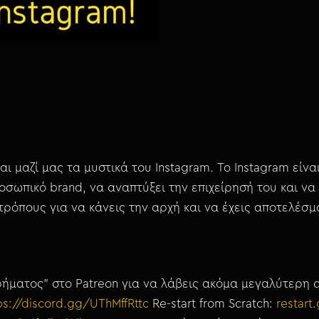
αι μαζί μας τα μυστικά του Instagram. Το Instagram είνα
σωπικό brand, να αναπτύξει την επιχείρησή του και να 
τρόπους για να κάνεις την αρχή και να έχεις αποτελέσμ
χρήματος” στο Patreon για να λάβεις ακόμα μεγαλύτερη 
ps://discord.gg/UThMffRttc
Re-start from Scratch:
restar