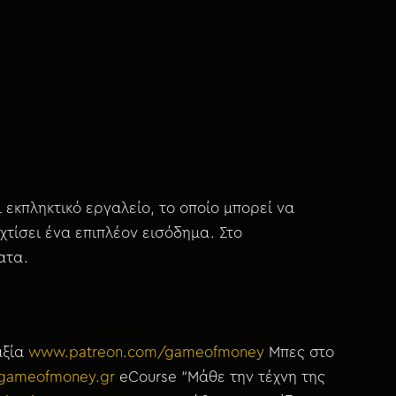
ι εκπληκτικό εργαλείο, το οποίο μπορεί να
χτίσει ένα επιπλέον εισόδημα. Στο
ατα.
αξία
www.patreon.com/gameofmoney
Μπες στο
t.gameofmoney.gr
eCourse “Μάθε την τέχνη της