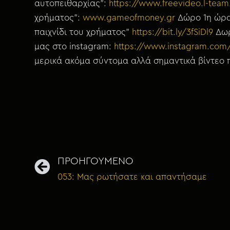
αυτοπειθαρχίας”:
https://www.freevideo.l-team.
χρήματος”:
www.gameofmoney.gr
Δώρο 1η ώρα 
παιχνίδι του χρήματος”
https://bit.ly/3fSiDl9
Δωρ
μας στο instagram:
https://www.instagram.co
μερικά ακόμα σύντομα αλλά σημαντικά βίντεο π
ΠΡΟΗΓΟΥΜΕΝΟ
053: Μας ρωτήσατε και απαντήσαμε