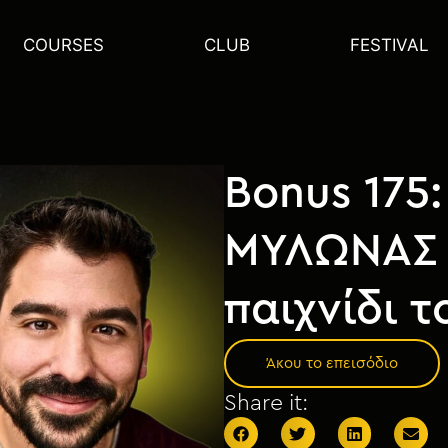
COURSES
CLUB
FESTIVAL
Bonus 175
ΜΥΛΩΝΑΣ 
παιχνίδι τ
Άκου το επεισόδιο
Share it: