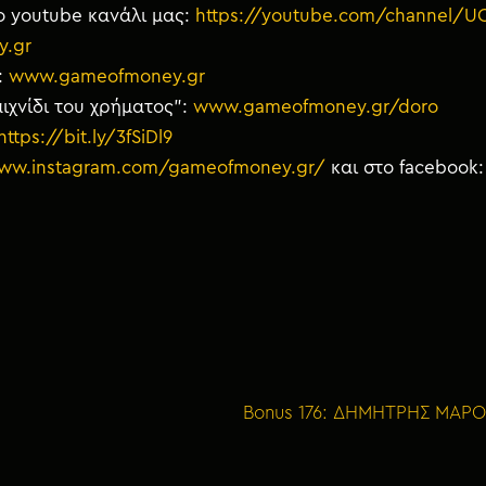
ο youtube κανάλι μας:
https://youtube.com/channel/
y.gr
:
www.gameofmoney.gr
ιχνίδι του χρήματος”:
www.gameofmoney.gr/doro
https://bit.ly/3fSiDl9
www.instagram.com/gameofmoney.gr/
και στο facebook