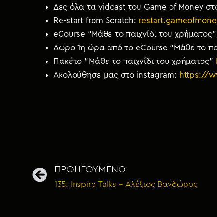
Δες όλα τα vidcast του Game of Money στ
Re-start from Scratch:
restart.gameofmone
eCourse “Μάθε το παιχνίδι του χρήματος”
Δώρο 1η ώρα από το eCourse “Μάθε το πα
Πακέτο “Μάθε το παιχνίδι του χρήματος”
Ακολούθησε μας στο instagram:
https://
ΠΡΟΗΓΟΥΜΕΝΟ
135: Inspire Talks – Αλέξιος Βανδώρος