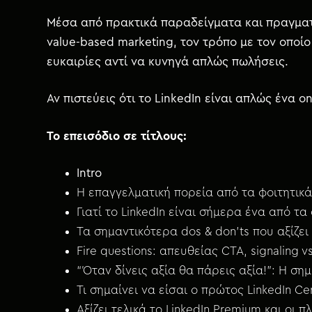
Μέσα από πρακτικά παραδείγματα και πραγματι
value-based marketing, τον τρόπο με τον οποίο
ευκαιρίες αντί να κυνηγά απλώς πωλήσεις.
Αν πιστεύεις ότι το LinkedIn είναι απλώς ένα 
Το επεισόδιο σε τίτλους:
Intro
Η επαγγελματική πορεία από τα φοιτητικά
Γιατί το LinkedIn είναι σήμερα ένα από τ
Τα σημαντικότερα dos & don’ts που αξίζει
Fire questions: απευθείας CTA, signaling vs
“Όταν δίνεις αξία θα πάρεις αξία!”: Η ση
Τι σημαίνει να είσαι ο πρώτος LinkedIn Ce
Αξίζει τελικά το LinkedIn Premium και οι 