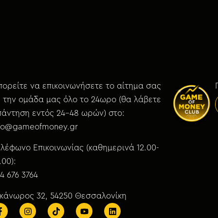
ορείτε να επικοινωνήσετε το αίτημα σας
 την ομάδα μας όλο το 24ωρο (θα λάβετε
άντηση εντός 24-48 ωρών) στο:
nfo@gameofmoney.gr
λέφωνο Επικοινωνίας (καθημερινά 12.00-
.00):
4 676 3764
ικάνωρος 32, 54250 Θεσσαλονίκη