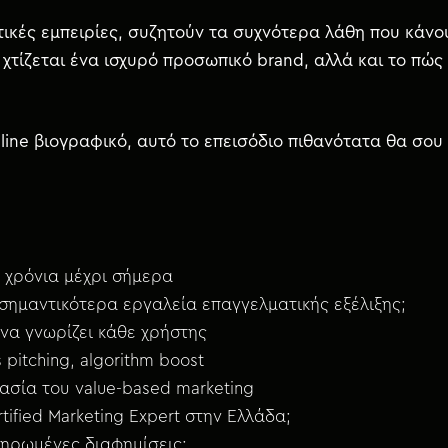
κές εμπειρίες, συζητούν τα συχνότερα λάθη που κάνουν
 χτίζεται ένα ισχυρό προσωπικό brand, αλλά και το πώς
online βιογραφικό, αυτό το επεισόδιο πιθανότατα θα σου
 χρόνια μέχρι σήμερα
α σημαντικότερα εργαλεία επαγγελματικής εξέλιξης;
 να γνωρίζει κάθε χρήστης
 pitching, algorithm boost
μασία του value-based marketing
rtified Marketing Expert στην Ελλάδα;
πληρωμένες διαφημίσεις;