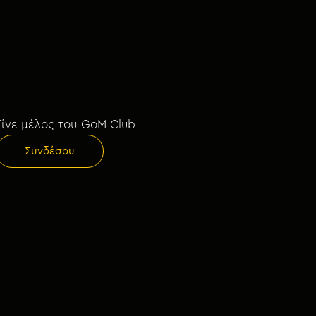
Γίνε μέλος του GoM Club
Συνδέσου