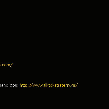
m.com/
brand σου:
http://www.tiktokstrategy.gr/