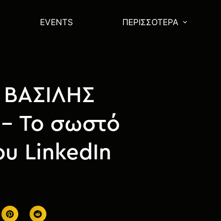
EVENTS
ΠΕΡΙΣΣΌΤΕΡΑ
: ΒΑΣΙΛΗΣ
– Το σωστό
ου LinkedIn