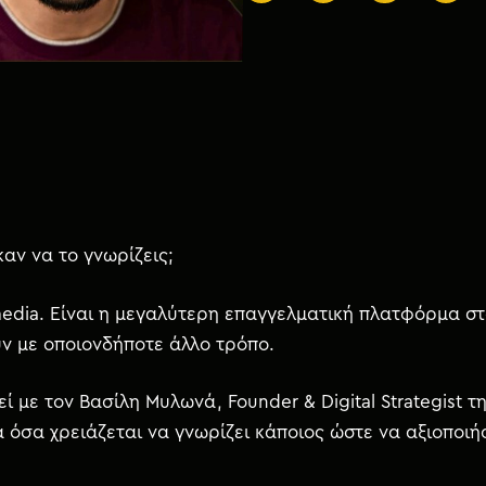
αν να το γνωρίζεις;
 media. Είναι η μεγαλύτερη επαγγελματική πλατφόρμα στ
υν με οποιονδήποτε άλλο τρόπο.
ί με τον Βασίλη Μυλωνά, Founder & Digital Strategist τ
λα όσα χρειάζεται να γνωρίζει κάποιος ώστε να αξιοποι