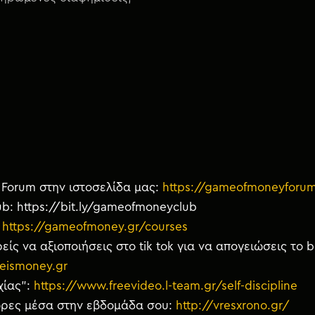
Forum στην ιστοσελίδα μας:
https://gameofmoneyforu
ub: https://bit.ly/gameofmoneyclub
:
https://gameofmoney.gr/courses
είς να αξιοποιήσεις στο tik tok για να απογειώσεις το 
eismoney.gr
χίας”:
https://www.freevideo.l-team.gr/self-discipline
 ώρες μέσα στην εβδομάδα σου:
http://vresxrono.gr/