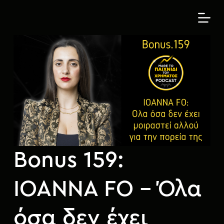
Μ
ε
τ
ά
β
α
σ
η
σ
τ
ο
π
Bonus 159:
ε
ρ
ι
IOANNA FO – Όλα
ε
χ
όσα δεν έχει
ό