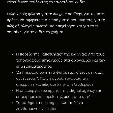
κατεύθυνση παίζοντας το “σωστό παιχνίδι”.
Μιλά χωρίς φίλτρα για το
kill your darlings
, για το πότε
πρέπει να αφήνεις πίσω πράγματα που αγαπάς, για το
πώς αξιολογείς σωστά μια επιχείρηση και για το τι
σημαίνει για την ίδια το χρήμα!
Σε αυτό το επεισόδιο θα ακούσεις:
Η πορεία της “αποτυχίας” της Ιωάννας: Aπό τους
τοπογράφους μηχανικούς στα οικονομικά και την
επιχειρηματικότητα
“Δεν πέρασα ούτε ένα ψυχομετρικό τεστ σε καμία
συνέντευξη”: Γιατί η αγορά εργασίας την
απέρριπτε και πώς αυτό την απελευθέρωσε;
Η δημιουργία του πρώτου της digital agency και
επιχειρηματική πορεία της μέσα από αυτό;
Τα μαθήματα που πήρε μέσα από ένα
λανθασμένο evaluation