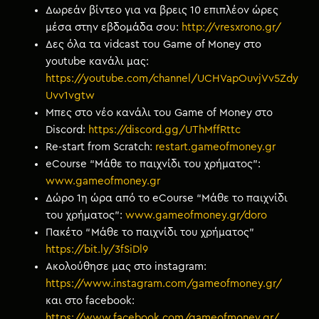
Δωρεάν βίντεο για να βρεις 10 επιπλέον ώρες
μέσα στην εβδομάδα σου:
http://vresxrono.gr/
Δες όλα τα vidcast του Game of Money στο
youtube κανάλι μας:
https://youtube.com/channel/UCHVapOuvjVv5Zdy
Uvv1vgtw
Μπες στο νέο κανάλι του Game of Money στο
Discord:
https://discord.gg/UThMffRttc
Re-start from Scratch:
restart.gameofmoney.gr
eCourse “Μάθε το παιχνίδι του χρήματος”:
www.gameofmoney.gr
Δώρο 1η ώρα από το eCourse “Μάθε το παιχνίδι
του χρήματος”:
www.gameofmoney.gr/doro
Πακέτο “Μάθε το παιχνίδι του χρήματος”
https://bit.ly/3fSiDl9
Ακολούθησε μας στο instagram:
https://www.instagram.com/gameofmoney.gr/
και στο facebook:
https://www.facebook.com/gameofmoney.gr/