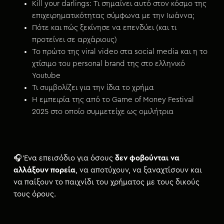
Kill your darlings: Τι σημαίνει αυτό στον κόσμο της
επιχειρηματικότητας σύμφωνα με την Ιωάννα;
Πότε και πώς ξεκίνησε να επενδύει (και τι
προτείνει σε αρχάριους)
Το πρώτο της viral video στα social media και η το
χτίσιμο του personal brand της στο ελληνικό
Youtube
Τι συμβολίζει για την ίδια το χρήμα
Η εμπειρία της από το Game of Money Festival
2025 στο οποίο συμμετείχε ως ομιλήτρια
🎧 Ένα επεισόδιο για όσους
δεν φοβούνται να
αλλάξουν πορεία
, να αποτύχουν, να ξαναχτίσουν και
να παίξουν το παιχνίδι του χρήματος με τους δικούς
τους όρους.