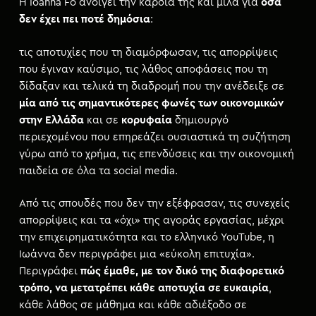
Η Ioanna Fo ανοίγει την καρδιά της και μιλά για
όσα
δεν έχει πει ποτέ δημόσια
:
τις αποτυχίες που τη διαμόρφωσαν, τις απορρίψεις
που έγιναν καύσιμο, τις λάθος αποφάσεις που τη
δίδαξαν και τελικά τη διαδρομή που την ανέδειξε σε
μία από τις σημαντικότερες φωνές των οικονομικών
στην Ελλάδα
και σε
κορυφαία
δημιουργό
περιεχομένου που επηρεάζει ουσιαστικά τη συζήτηση
γύρω από το χρήμα, τις επενδύσεις και την οικονομική
παιδεία σε όλα τα social media.
Από τις σπουδές που δεν την εξέφρασαν, τις συνεχείς
απορρίψεις και τα «όχι» της αγοράς εργασίας, μέχρι
την επιχειρηματικότητα και το ελληνικό YouTube, η
Ιωάννα δεν περιγράφει μια «εύκολη επιτυχία».
Περιγράφει
πώς έμαθε, με τον δικό της διαφορετικό
τρόπο, να μετατρέπει κάθε αποτυχία σε ευκαιρία
,
κάθε λάθος σε μάθημα και κάθε αδιέξοδο σε