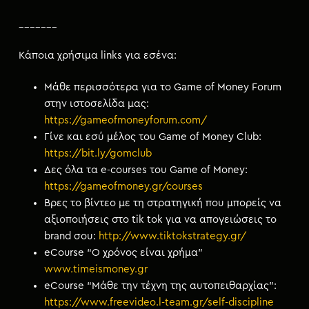
_______
Κάποια χρήσιμα links για εσένα:
Μάθε περισσότερα για το Game of Money Forum
στην ιστοσελίδα μας:
https://gameofmoneyforum.com/
Γίνε και εσύ μέλος του Game of Money Club:
https://bit.ly/gomclub
Δες όλα τα e-courses του Game of Money:
https://gameofmoney.gr/courses
Βρες το βίντεο με τη στρατηγική που μπορείς να
αξιοποιήσεις στο tik tok για να απογειώσεις το
brand σου:
http://www.tiktokstrategy.gr/
eCourse “Ο χρόνος είναι χρήμα”
www.timeismoney.gr
eCourse “Μάθε την τέχνη της αυτοπειθαρχίας”:
https://www.freevideo.l-team.gr/self-discipline