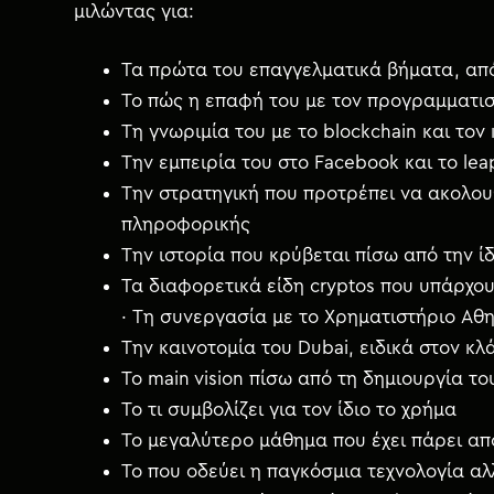
μιλώντας για:
Τα πρώτα του επαγγελματικά βήματα, από 
Το πώς η επαφή του με τον προγραμματισ
Τη γνωριμία του με το blockchain και το
Την εμπειρία του στο Facebook και το lea
Την στρατηγική που προτρέπει να ακολο
πληροφορικής
Την ιστορία που κρύβεται πίσω από την ί
Τα διαφορετικά είδη cryptos που υπάρχου
· Τη συνεργασία με το Χρηματιστήριο Αθη
Την καινοτομία του Dubai, ειδικά στον κ
Το main vision πίσω από τη δημιουργία τ
Το τι συμβολίζει για τον ίδιο το χρήμα
Το μεγαλύτερο μάθημα που έχει πάρει απ
Το που οδεύει η παγκόσμια τεχνολογία αλ