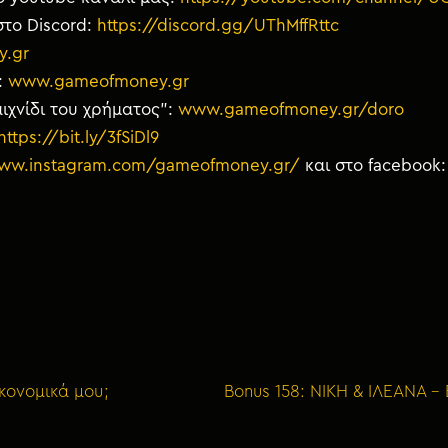
στο Discord:
https://discord.gg/UThMffRttc
y.gr
:
www.gameofmoney.gr
ιχνίδι του χρήματος”:
www.gameofmoney.gr/doro
https://bit.ly/3fSiDl9
www.instagram.com/gameofmoney.gr/
και στο facebook
ικονομικά μου;