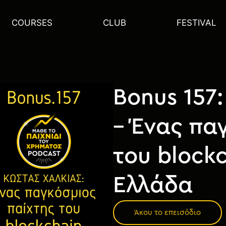
COURSES
CLUB
FESTIVAL
Bonus 157
– Ένας πα
του blockc
Ελλάδα
Άκου το επεισόδιο