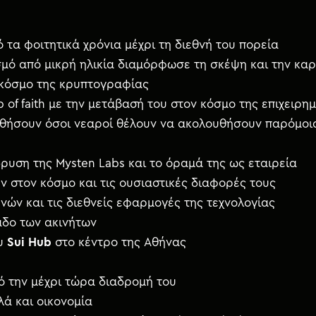
τα φοιτητικά χρόνια μέχρι τη διεθνή του πορεία
μό από μικρή ηλικία διαμόρφωσε τη σκέψη και την καρ
ν κόσμο της κρυπτογραφίας
p of faith με την μετάβασή του στον κόσμο της επιχειρ
υθήσουν όσοι νεαροί θέλουν να ακολουθήσουν παρόμοια
δρυση της Mysten Labs και το όραμά της ως εταιρεία
ν στον κόσμο και τις ουσιαστικές διαφορές τους
νών και τις διεθνείς εφαρμογές της τεχνολογίας
λάδο των ακινήτων
ου
Sui Hub
στο κέντρο της Αθήνας
ό την μέχρι τώρα διαδρομή του
λά και οικονομία