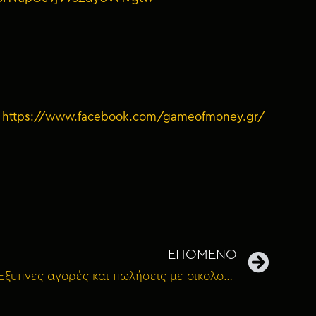
:
https://www.facebook.com/gameofmoney.gr/
ΕΠΟΜΕΝΟ
Bonus 158: ΝΙΚΗ & ΙΛΕΑΝΑ – Έξυπνες αγορές και πωλήσεις με οικολογικό αντίκτυπο