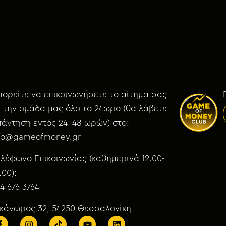
ορείτε να επικοινωνήσετε το αίτημα σας
 την ομάδα μας όλο το 24ωρο (θα λάβετε
άντηση εντός 24-48 ωρών) στο:
nfo@gameofmoney.gr
λέφωνο Επικοινωνίας (καθημερινά 12.00-
.00):
4 676 3764
ικάνωρος 32, 54250 Θεσσαλονίκη