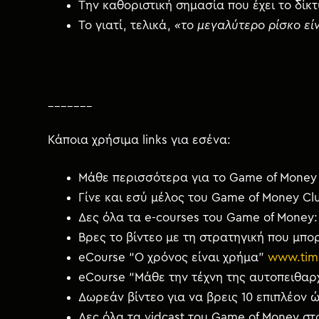
Την καθοριστική σημασία που έχει το δίκ
Το γιατί, τελικά,
«το μεγαλύτερο ρίσκο είν
_______
Κάποια χρήσιμα links για εσένα:
Μάθε περισσότερα για το Game of Money 
Γίνε και εσύ μέλος του Game of Money Cl
Δες όλα τα e-courses του Game of Money
Βρες το βίντεο με τη στρατηγική που μπορ
eCourse “Ο χρόνος είναι χρήμα”
www.tim
eCourse “Μάθε την τέχνη της αυτοπειθαρ
Δωρεάν βίντεο για να βρεις 10 επιπλέον
Δες όλα τα vidcast του Game of Money στ