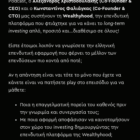
Podcast, ο
Αλέξανδρος Χριστοδουλάκης (Co-Founder &
CEO)
και ο
Κωνσταντίνος Φαλιάγκας (Co-Founder &
CTO)
μας συστήνουν τη
Wealthyhood
, την επενδυτική
πλατφόρμα που φτιάχτηκε για να κάνει το
long-term
investing
απλό, προσιτό και…διαθέσιμο σε όλους!
Είστε έτοιμοι λοιπόν να γνωρίσετε την ελληνική
επενδυτική εφαρμογή που φέρνει το μέλλον των
επενδύσεων πιο κοντά από ποτέ;
Αν η απάντηση είναι ναι τότε το μόνο που έχετε να
κάνετε είναι να πατήσετε play στο επεισόδιο για να
μάθετε:
Ποια η επαγγελματική πορεία του καθενός πριν
την γνωριμία και συνεργασία τους;
Με ποια αφορμή αποφάσισαν να καινοτομήσουν
στον χώρο του investing δημιουργώντας την
επενδυτική πλατφόρμα της Wealthyhood;