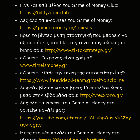
Γίνε και εσύ μέλος του Game of Money Club:
https://bit.ly/gomclub
Δες όλα τα e-courses του Game of Money:
https://gameofmoney.gr/courses
Βρες το βίντεο με τη στρατηγική που μπορείς να
αξιοποιήσεις στο tik tok για να απογειώσεις το
brand σου:
http://www.tiktokstrategy.gr/
eCourse “Ο χρόνος είναι χρήμα”
www.timeismoney.gr
eCourse “Μάθε την τέχνη της αυτοπειθαρχίας”:
https://www.freevideo.l-team.gr/self-discipline
Δωρεάν βίντεο για να βρεις 10 επιπλέον ώρες
μέσα στην εβδομάδα σου:
http://vresxrono.gr/
Δες όλα τα vidcast του Game of Money στο
youtube κανάλι μας:
https://youtube.com/channel/UCHVapOuvjVv5Zdy
Uvv1vgtw
Μπες στο νέο κανάλι του Game of Money στο