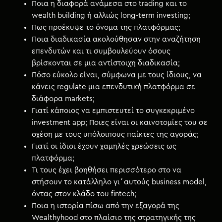
Ποια η διαφορά ανάμεσα στο trading και το
wealth building ή αλλιώς long-term investing;
Πως προέκυψε το όνομα της πλατφόρμας;
Ποια διαδικασία ακολούθησαν στην αναζήτηση
επενδυτών και τι συμβουλεύουν όσους
βρίσκονται σε μια αντίστοιχη διαδικασία;
Πόσο εύκολο είναι, σύμφωνα με τους ίδιους, να
κάνεις regulate μια επενδυτική πλατφόρμα σε
διάφορα markets;
Γιατί κάποιος να εμπιστευτεί το συγκεκριμένο
investment app; Ποιες είναι οι καινοτομίες του σε
σχέση με τους υπόλοιπους παίκτες της αγοράς;
Γιατί οι ίδιοι έχουν χαμηλές χρεώσεις ως
πλατφόρμα;
Τι τους έχει βοηθήσει περισσότερο στο να
στήσουν το κατάλληλο γι΄αυτούς business model,
όντας στον κλάδο του fintech;
Ποια η ιστορία πίσω από την εξαγορά της
Wealthyhood
στο πλαίσιο της στρατηγικής της