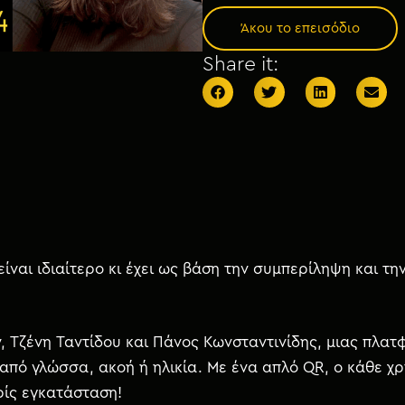
Άκου το επεισόδιο
Share it:
είναι ιδιαίτερο κι έχει ως βάση την συμπερίληψη και τ
y, Τζένη Ταντίδου και Πάνος
Κωνσταντινίδης, μιας πλατ
από γλώσσα, ακοή ή ηλικία. Με ένα απλό QR, ο κάθε χρ
ρίς εγκατάσταση!