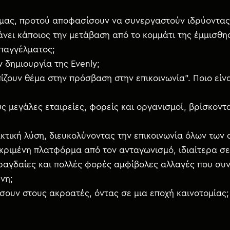
 μας, προτού αποφασίσουν να συνεργαστούν ιδρύοντας 
άνει κάποιος την μετάβαση από το κομμάτι της έμμισθη
επαγγέλματος;
 δημιουργία της Evenly;
ζουν θέμα στην πρόσβαση στην επικοινωνία”. Ποιο είνα
ίους μεγάλες εταιρείες, φορείς και οργανισμοί, βρίσκο
ακτική λύση, διευκολύνοντας την επικοινωνία όλων των
εκριμένη πλατφόρμα από τον ανταγωνισμό, ιδιαίτερα σε 
ραγδαίες και πολλές φορές αμφίβολες αλλαγές που συ
ένη;
σουν στους ακροατές, όντας σε μια εποχή καινοτομίας