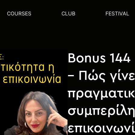
COURSES
CLUB
FESTIVAL
Bonus 144
– Πώς γίνε
πραγματικ
συμπερίλ
επικοινων