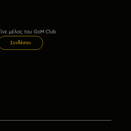
Γίνε μέλος του GoM Club
Συνδέσου