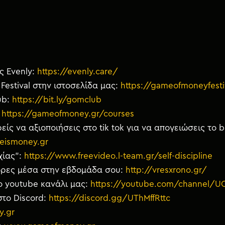
ς Evenly:
https://evenly.care/
estival στην ιστοσελίδα μας:
https://gameofmoneyfesti
ub:
https://bit.ly/gomclub
:
https://gameofmoney.gr/courses
είς να αξιοποιήσεις στο tik tok για να απογειώσεις το 
eismoney.gr
χίας”:
https://www.freevideo.l-team.gr/self-discipline
 ώρες μέσα στην εβδομάδα σου:
http://vresxrono.gr/
ο youtube κανάλι μας:
https://youtube.com/channel/
στο Discord:
https://discord.gg/UThMffRttc
y.gr