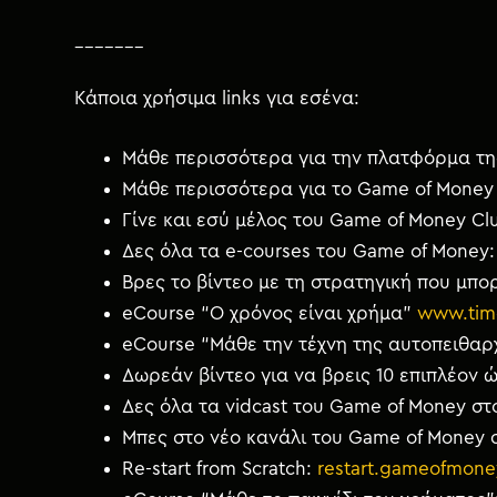
_______
Κάποια χρήσιμα links για εσένα:
Μάθε περισσότερα για την πλατφόρμα τη
Μάθε περισσότερα για το Game of Money F
Γίνε και εσύ μέλος του Game of Money Cl
Δες όλα τα e-courses του Game of Money
Βρες το βίντεο με τη στρατηγική που μπορ
eCourse “Ο χρόνος είναι χρήμα”
www.tim
eCourse “Μάθε την τέχνη της αυτοπειθαρ
Δωρεάν βίντεο για να βρεις 10 επιπλέον
Δες όλα τα vidcast του Game of Money στ
Μπες στο νέο κανάλι του Game of Money 
Re-start from Scratch:
restart.gameofmone