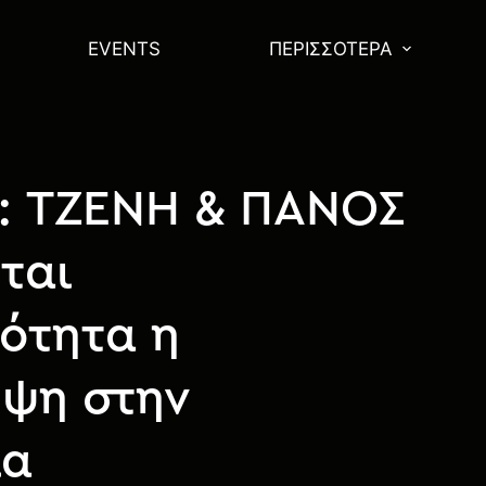
EVENTS
ΠΕΡΙΣΣΌΤΕΡΑ
 : ΤΖΕΝΗ & ΠΑΝΟΣ
ται
ότητα η
ηψη στην
ία