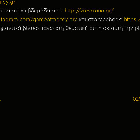
ney.gr
 μέσα στην εβδομάδα σου:
http://vresxrono.gr/
nstagram.com/gameofmoney.gr/
και στο facebook:
https
μαντικά βίντεο πάνω στη θεματική αυτή σε αυτή την pla
ά
02