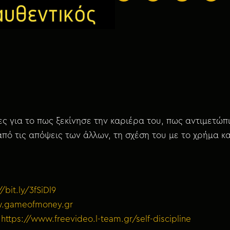
ες για το πως ξεκίνησε την καριέρα του, πως αντιμετώ
από τις απόψεις των άλλων, τη σχέση του με το χρήμα κ
//bit.ly/3fSiDl9
.gameofmoney.gr
:
https://www.freevideo.l-team.gr/self-discipline