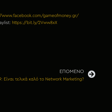
://www.facebook.com/gameofmoney.gr/
ylist:
https://bit.ly/2Vww8xX
ΕΠΟΜΕΝΟ
9: Είναι τελικά καλό το Network Marketing?