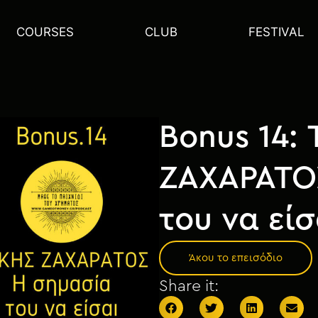
COURSES
CLUB
FESTIVAL
Bonus 14:
ΖΑΧΑΡΑΤΟ
του να εί
Άκου το επεισόδιο
Share it: