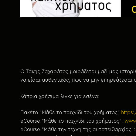
χ
ό
μ
ε
ν
ο
Ο Τάκης Ζαχαράτος μοιράζεται μαζί μας ιστορί
να είσαι αυθεντικός, πως να μην επηρεάζεσαι 
Κάποια χρήσιμα λινκς για εσένα:
Πακέτο “Μάθε το παιχνίδι του χρήματος”
https:
eCourse “Μάθε το παιχνίδι του χρήματος”:
www
eCourse “Μάθε την τέχνη της αυτοπειθαρχίας”