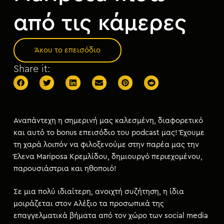
μ
ε
από τις κάμερες
ν
ο
Άκου το επεισόδιο
Share it:
Αναπάντεχη η σημερινή μας καλεσμένη, διαφορετικό
και αυτό το bonus επεισόδιο του podcast μας! Έχουμε
τη χαρά λοιπόν να φιλοξενούμε στην παρέα μας την
Έλενα Mariposa Κρεμλίδου, δημιουργό περιεχομένου,
παρουσιάστρια και ηθοποιό!
Σε μια πολύ ιδιαίτερη, ανοιχτή συζήτηση, η ίδια
μοιράζεται στον Αλέξιο τα προσωπικά της
επαγγελματικά βήματα από τον χώρο των social media