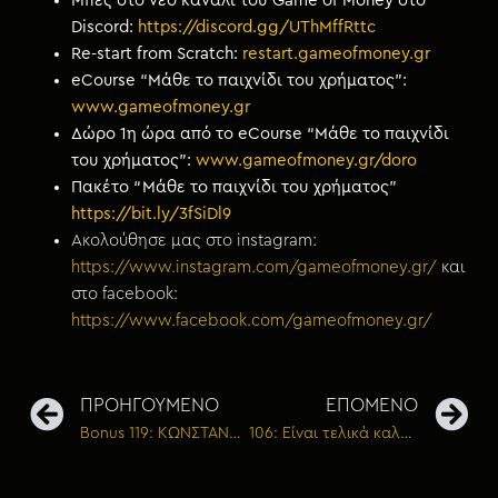
Μπες στο νέο κανάλι του Game of Money στο
Discord:
https://discord.gg/UThMffRttc
Re-start from Scratch:
restart.gameofmoney.gr
eCourse “Μάθε το παιχνίδι του χρήματος”:
www.gameofmoney.gr
Δώρο 1η ώρα από το eCourse “Μάθε το παιχνίδι
του χρήματος”:
www.gameofmoney.gr/doro
Πακέτο “Μάθε το παιχνίδι του χρήματος”
https://bit.ly/3fSiDl9
Ακολούθησε μας στο instagram:
https://www.instagram.com/gameofmoney.gr/
και
στο facebook:
https://www.facebook.com/gameofmoney.gr/
ΠΡΟΗΓΟΥΜΕΝΟ
ΕΠΟΜΕΝΟ
Bonus 119: ΚΩΝΣΤΑΝΤΙΝΟΣ ΡΑΙΚΟΣ – Το νυχτερινό σχολείο, η μάχη με τον καρκίνο και η καθιέρωση της εξάωρης εργασίας
106: Είναι τελικά καλό το flexάρισμα;