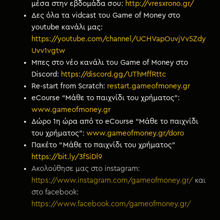
μέσα στην εβδομάδα σου:
http://vresxrono.gr/
Δες όλα τα vidcast του Game of Money στο
youtube κανάλι μας:
https://youtube.com/channel/UCHVapOuvjVv5Zdy
Uvv1vgtw
Μπες στο νέο κανάλι του Game of Money στο
Discord:
https://discord.gg/UThMffRttc
Re-start from Scratch:
restart.gameofmoney.gr
eCourse “Μάθε το παιχνίδι του χρήματος”:
www.gameofmoney.gr
Δώρο 1η ώρα από το eCourse “Μάθε το παιχνίδι
του χρήματος”:
www.gameofmoney.gr/doro
Πακέτο “Μάθε το παιχνίδι του χρήματος”
https://bit.ly/3fSiDl9
Ακολούθησε μας στο instagram:
https://www.instagram.com/gameofmoney.gr/
και
στο facebook:
https://www.facebook.com/gameofmoney.gr/