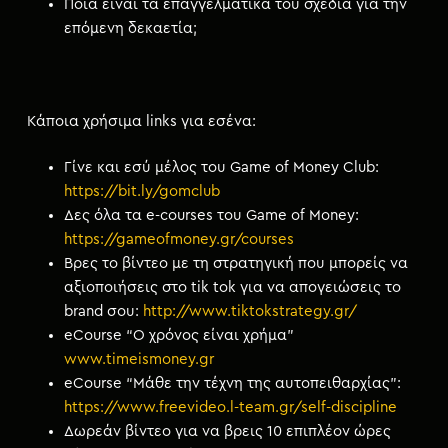
Ποια είναι τα επαγγελματικά του σχέδια για την
επόμενη δεκαετία;
Κάποια χρήσιμα links για εσένα:
Γίνε και εσύ μέλος του Game of Money Club:
https://bit.ly/gomclub
Δες όλα τα e-courses του Game of Money:
https://gameofmoney.gr/courses
Βρες το βίντεο με τη στρατηγική που μπορείς να
αξιοποιήσεις στο tik tok για να απογειώσεις το
brand σου:
http://www.tiktokstrategy.gr/
eCourse “Ο χρόνος είναι χρήμα”
www.timeismoney.gr
eCourse “Μάθε την τέχνη της αυτοπειθαρχίας”:
https://www.freevideo.l-team.gr/self-discipline
Δωρεάν βίντεο για να βρεις 10 επιπλέον ώρες