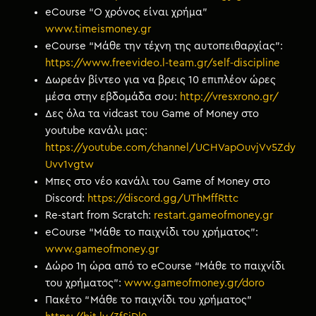
eCourse “Ο χρόνος είναι χρήμα”
www.timeismoney.gr
eCourse “Μάθε την τέχνη της αυτοπειθαρχίας”:
https://www.freevideo.l-team.gr/self-discipline
Δωρεάν βίντεο για να βρεις 10 επιπλέον ώρες
μέσα στην εβδομάδα σου:
http://vresxrono.gr/
Δες όλα τα vidcast του Game of Money στο
youtube κανάλι μας:
https://youtube.com/channel/UCHVapOuvjVv5Zdy
Uvv1vgtw
Μπες στο νέο κανάλι του Game of Money στο
Discord:
https://discord.gg/UThMffRttc
Re-start from Scratch:
restart.gameofmoney.gr
eCourse “Μάθε το παιχνίδι του χρήματος”:
www.gameofmoney.gr
Δώρο 1η ώρα από το eCourse “Μάθε το παιχνίδι
του χρήματος”:
www.gameofmoney.gr/doro
Πακέτο “Μάθε το παιχνίδι του χρήματος”