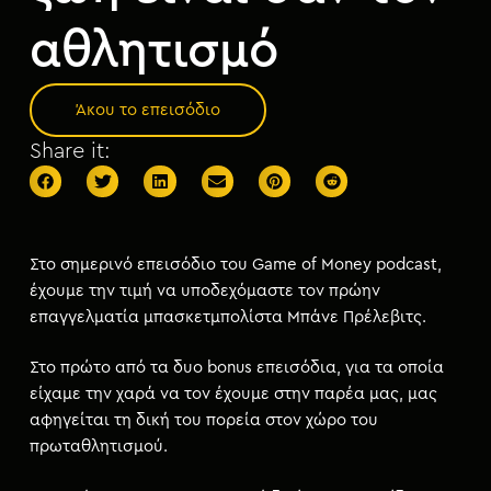
μ
ε
αθλητισμό
ν
ο
Άκου το επεισόδιο
Share it:
Στο σημερινό επεισόδιο του Game of Money podcast,
έχουμε την τιμή να υποδεχόμαστε τον πρώην
επαγγελματία μπασκετμπολίστα Μπάνε Πρέλεβιτς.
Στο πρώτο από τα δυο bonus επεισόδια, για τα οποία
είχαμε την χαρά να τον έχουμε στην παρέα μας, μας
αφηγείται τη δική του πορεία στον χώρο του
πρωταθλητισμού.