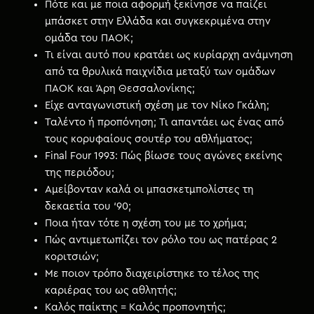
Πότε και με ποια αφορμή ξεκίνησε να παίζει
μπάσκετ στην Ελλάδα και συγκεκριμένα στην
ομάδα του ΠΑΟΚ;
Τι είναι αυτό που κρατάει ως κυρίαρχη ανάμνηση
από τα θρυλικά παιχνίδια μεταξύ των ομάδων
ΠΑΟΚ και Άρη Θεσσαλονίκης;
Είχε ανταγωνιστική σχέση με τον Νίκο Γκάλη;
Ταλέντο ή προπόνηση; Τι απαντάει ως ένας από
τους κορυφαίους σουτέρ του αθλήματος;
Final Four 1993: Πώς βίωσε τους αγώνες εκείνης
της περιόδου;
Αμείβονταν καλά οι μπασκετμπολίστες τη
δεκαετία του ‘90;
Ποια ήταν τότε η σχέση του με το χρήμα;
Πώς αντιμετωπίζει τον ρόλο του ως πατέρας 2
κοριτσιών;
Με ποιον τρόπο διαχειρίστηκε το τέλος της
καριέρας του ως αθλητής;
Καλός παίκτης = Καλός προπονητής;