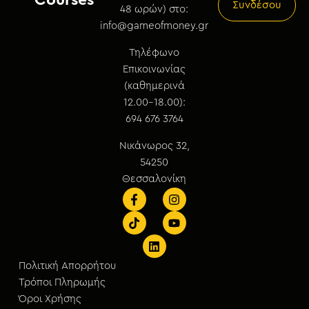
Συνδέσου
48 ωρών) στο:
info@gameofmoney.gr
Τηλέφωνο
Επικοινωνίας
(καθημερινά
12.00-18.00):
694 676 3764
Νικάνωρος 32,
54250
Θεσσαλονίκη
Πολιτική Απορρήτου
Τρόποι Πληρωμής
Όροι Χρήσης