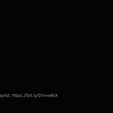
list: https://bit.ly/2Vww8xX