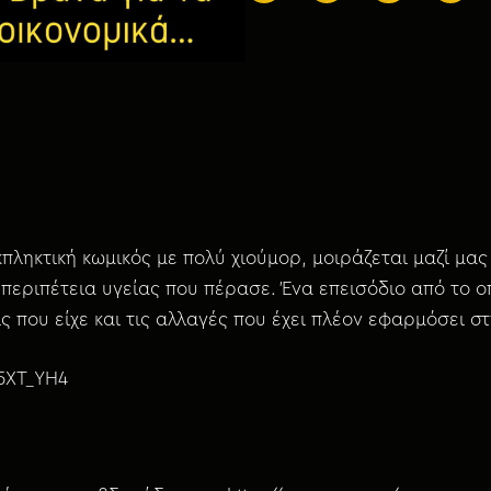
κπληκτική κωμικός με πολύ χιούμορ, μοιράζεται μαζί μας
 περιπέτεια υγείας που πέρασε. Ένα επεισόδιο από το 
ς που είχε και τις αλλαγές που έχει πλέον εφαρμόσει στ
S5XT_YH4