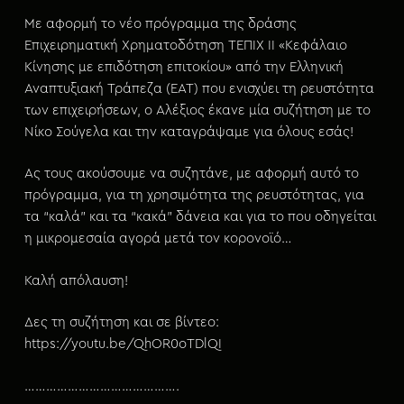
Με αφορμή το νέο πρόγραμμα της δράσης
Επιχειρηματική Χρηματοδότηση ΤΕΠΙΧ ΙΙ «Κεφάλαιο
Κίνησης με επιδότηση επιτοκίου» από την Ελληνική
Αναπτυξιακή Τράπεζα (ΕΑΤ) που ενισχύει τη ρευστότητα
των επιχειρήσεων, ο Αλέξιος έκανε μία συζήτηση με το
Νίκο Σούγελα και την καταγράψαμε για όλους εσάς!
Ας τους ακούσουμε να συζητάνε, με αφορμή αυτό το
πρόγραμμα, για τη χρησιμότητα της ρευστότητας, για
τα “καλά” και τα “κακά” δάνεια και για το που οδηγείται
η μικρομεσαία αγορά μετά τον κορονοϊό…
Καλή απόλαυση!
Δες τη συζήτηση και σε βίντεο:
https://youtu.be/QhOR0oTDlQI
…………………………………….