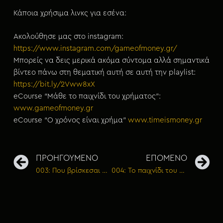
Κάποια χρήσιμα λινκς για εσένα:
Ακολούθησε μας στο instagram:
https://www.instagram.com/gameofmoney.gr/
Μπορείς να δεις μερικά ακόμα σύντομα αλλά σημαντικά
βίντεο πάνω στη θεματική αυτή σε αυτή την playlist:
https://bit.ly/2Vww8xX
eCourse “Μάθε το παιχνίδι του χρήματος”:
www.gameofmoney.gr
eCourse “Ο χρόνος είναι χρήμα”
www.timeismoney.gr
ΠΡΟΗΓΟΥΜΕΝΟ
ΕΠΟΜΕΝΟ
003: Που βρίσκεσαι οικονομικά σήμερα
004: Το παιχνίδι του χρήματος την εποχή του κορονοϊού