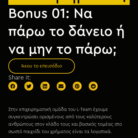
μ
ε
Bonus 01: Να
ν
ο
πάρω το δάνειο ή
να μην το πάρω;
Άκου το επεισόδιο
Share it:
Στην επιχειρηματική ομάδα του L-Team έχουμε
συγκεντρώσει ορισμένους από τους καλύτερους
ανθρώπους στον κλάδο τους και βασικός τομέας στο
σωστό παιχνίδι του χρήματος είναι τα λογιστικά.