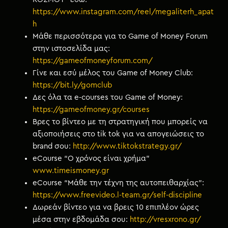
https://www.instagram.com/reel/megaliterh_apat
h
Μάθε περισσότερα για το Game of Money Forum
στην ιστοσελίδα μας:
https://gameofmoneyforum.com/
Γίνε και εσύ μέλος του Game of Money Club:
https://bit.ly/gomclub
Δες όλα τα e-courses του Game of Money:
https://gameofmoney.gr/courses
Βρες το βίντεο με τη στρατηγική που μπορείς να
αξιοποιήσεις στο tik tok για να απογειώσεις το
brand σου:
http://www.tiktokstrategy.gr/
eCourse “Ο χρόνος είναι χρήμα”
www.timeismoney.gr
eCourse “Μάθε την τέχνη της αυτοπειθαρχίας”:
https://www.freevideo.l-team.gr/self-discipline
Δωρεάν βίντεο για να βρεις 10 επιπλέον ώρες
μέσα στην εβδομάδα σου:
http://vresxrono.gr/