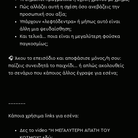
Πώς αλλάζει αυτή η σχέση όσο ανεβάζεις την
προσωπική σου αξία;
Υπάρχουν «λεφτόδεντρα» ή μήπως αυτό είναι
άλλη μια ψευδαίσθηση;
Και τελικά… ποια είναι η μεγαλύτερη φούσκα
παγκοσμίως;
🎧 Άκου το επεισόδιο και αποφάσισε μόνος/η σου:
παίζεις συνειδητά το παιχνίδι… ή απλώς ακολουθείς
το σενάριο που κάποιος άλλος έγραψε για εσένα;
_______
Κάποια χρήσιμα links για εσένα:
Δες το video “Η ΜΕΓΑΛΥΤΕΡΗ ΑΠΑΤΗ ΤΟΥ
ΚΟΣΜΟΥ” εδώ: