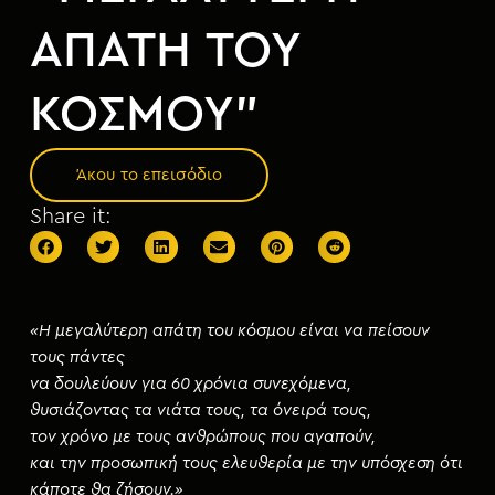
μ
ε
ΑΠΑΤΗ ΤΟΥ
ν
ο
ΚΟΣΜΟΥ”
Άκου το επεισόδιο
Share it:
«Η μεγαλύτερη απάτη του κόσμου είναι να πείσουν
τους πάντες
να δουλεύουν για 60 χρόνια συνεχόμενα,
θυσιάζοντας τα νιάτα τους, τα όνειρά τους,
τον χρόνο με τους ανθρώπους που αγαπούν,
και την προσωπική τους ελευθερία με την υπόσχεση ότι
κάποτε θα ζήσουν.»