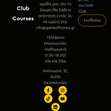
ομάδα μας όλο το
του GoM
Club
24ωρο (θα λάβετε
Club
απάντηση εντός 24-
Courses
Συνδέσου
48 ωρών) στο:
info@gameofmoney.gr
Τηλέφωνο
Επικοινωνίας
(καθημερινά
12.00-18.00):
694 676 3764
Νικάνωρος 32,
54250
Θεσσαλονίκη