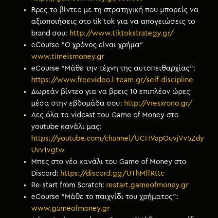
Βρες το βίντεο με τη στρατηγική που μπορείς να
αξιοποιήσεις στο tik tok για να απογειώσεις το
brand σου:
http://www.tiktokstrategy.gr/
eCourse “Ο χρόνος είναι χρήμα”
www.timeismoney.gr
eCourse “Μάθε την τέχνη της αυτοπειθαρχίας”:
https://www.freevideo.l-team.gr/self-discipline
Δωρεάν βίντεο για να βρεις 10 επιπλέον ώρες
μέσα στην εβδομάδα σου:
http://vresxrono.gr/
Δες όλα τα vidcast του Game of Money στο
youtube κανάλι μας:
https://youtube.com/channel/UCHVapOuvjVv5Zdy
Uvv1vgtw
Μπες στο νέο κανάλι του Game of Money στο
Discord:
https://discord.gg/UThMffRttc
Re-start from Scratch:
restart.gameofmoney.gr
eCourse “Μάθε το παιχνίδι του χρήματος”:
www.gameofmoney.gr