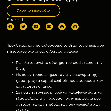
μ
ε
Άκου το επεισόδιο
ν
Share it:
ο
Προκλητικό και πιο φιλοσοφικό το θέμα του σημερινού
επεισοδίου στο οποίο ο Αλέξιος αναλύει:
Πως λειτουργεί το σύστημα του credit score στην
Κίνα;
Με ποιον τρόπο επηρέασαν την οικονομία της
χώρας μας τα capital controls που εφαρμόστηκαν
και τι ισχύει σήμερα;
Σε ποιες ενέργειες μπορώ να καταφύγω ώστε να
εξασφαλίσω την πρόσβαση στην περιουσία μου
ανεξάρτητα των επιδράσεων των γεωπολιτικών
εξελίξεων;