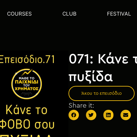
COURSES
CLUB
FESTIVAL
071: Κάνε
πυξίδα
Άκου το επεισόδιο
Share it: