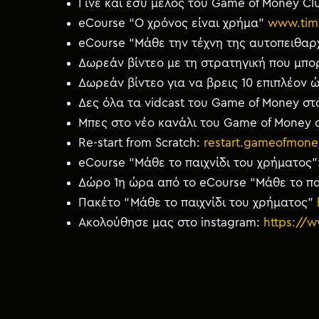
Γίνε και εσύ μέλος του Game of Money Cl
eCourse “Ο χρόνος είναι χρήμα”
www.tim
eCourse “Μάθε την τέχνη της αυτοπειθαρ
Δωρεάν βίντεο με τη στρατηγική που μπορε
Δωρεάν βίντεο για να βρεις 10 επιπλέον
Δες όλα τα vidcast του Game of Money στ
Μπες στο νέο κανάλι του Game of Money 
Re-start from Scratch:
restart.gameofmone
eCourse “Μάθε το παιχνίδι του χρήματος”
Δώρο 1η ώρα από το eCourse “Μάθε το πα
Πακέτο “Μάθε το παιχνίδι του χρήματος”
Ακολούθησε μας στο instagram
:
https://