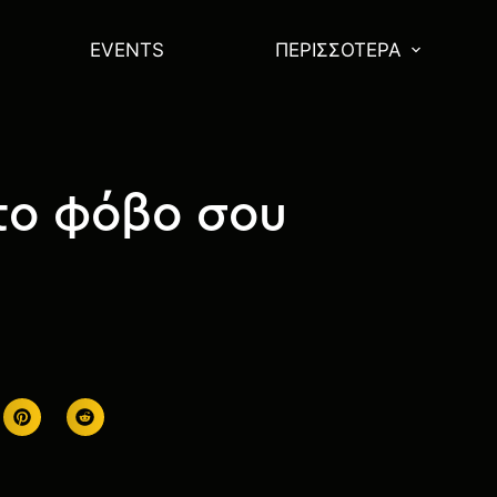
EVENTS
ΠΕΡΙΣΣΌΤΕΡΑ
 το φόβο σου