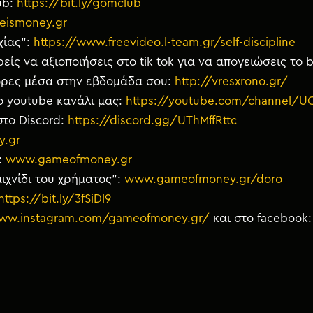
ub:
https://bit.ly/gomclub
eismoney.gr
χίας”:
https://www.freevideo.l-team.gr/self-discipline
ίς να αξιοποιήσεις στο tik tok για να απογειώσεις το 
 ώρες μέσα στην εβδομάδα σου:
http://vresxrono.gr/
ο youtube κανάλι μας:
https://youtube.com/channel/
στο Discord:
https://discord.gg/UThMffRttc
y.gr
:
www.gameofmoney.gr
ιχνίδι του χρήματος”:
www.gameofmoney.gr/doro
https://bit.ly/3fSiDl9
www.instagram.com/gameofmoney.gr/
και στο facebook