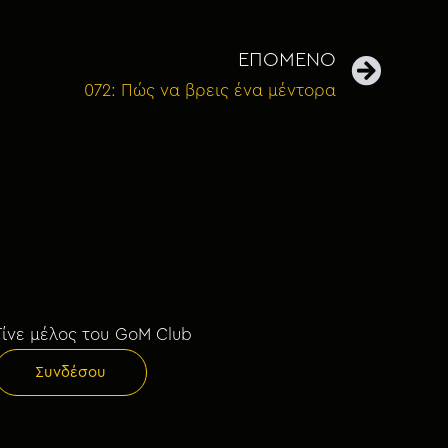
ΕΠΟΜΕΝΟ
072: Πώς να βρεις ένα μέντορα
Γίνε μέλος του GoM Club
Συνδέσου