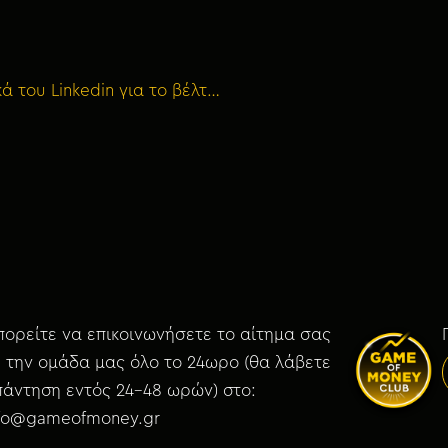
Bonus 73: ΑΓΓΕΛΟΣ ΠΕΡΛΕΓΚΑΣ – Τα μυστικά του Linkedin για το βέλτιστο personal branding
ορείτε να επικοινωνήσετε το αίτημα σας
 την ομάδα μας όλο το 24ωρο (θα λάβετε
άντηση εντός 24-48 ωρών) στο:
nfo@gameofmoney.gr