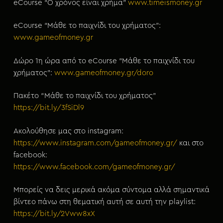
eCourse “Ο χρόνος είναι χρήμα”
www.timeismoney.gr
eCourse “Μάθε το παιχνίδι του χρήματος”:
www.gameofmoney.gr
Δώρο 1η ώρα από το eCourse “Μάθε το παιχνίδι του
χρήματος”:
www.gameofmoney.gr/doro
Πακέτο “Μάθε το παιχνίδι του χρήματος”
https://bit.ly/3fSiDl9
Ακολούθησε μας στο instagram:
https://www.instagram.com/gameofmoney.gr/
και στο
facebook:
https://www.facebook.com/gameofmoney.gr/
Μπορείς να δεις μερικά ακόμα σύντομα αλλά σημαντικά
βίντεο πάνω στη θεματική αυτή σε αυτή την playlist:
https://bit.ly/2Vww8xX