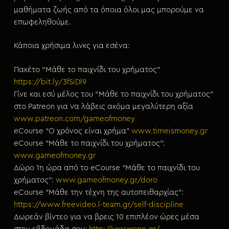
μαθήματα ζωής από τα όποια όλοι μας μπορούμε να
επωφεληθούμε.
Κάποια χρήσιμα λινκς για εσένα:
Πακέτο “Μάθε το παιχνίδι του χρήματος”
https://bit.ly/3fSiDl9
Γίνε και εσύ μέλος του “Μάθε το παιχνίδι του χρήματος”
στο Patreon για να λάβεις ακόμα μεγαλύτερη αξία
www.patreon.com/gameofmoney
eCourse “Ο χρόνος είναι χρήμα”
www.timeismoney.gr
eCourse “Μάθε το παιχνίδι του χρήματος”:
www.gameofmoney.gr
Δώρο 1η ώρα από το eCourse “Μάθε το παιχνίδι του
χρήματος”:
www.gameofmoney.gr/doro
eCourse “Μάθε την τέχνη της αυτοπειθαρχίας”:
https://www.freevideo.l-team.gr/self-discipline
Δωρεάν βίντεο για να βρεις 10 επιπλέον ώρες μέσα