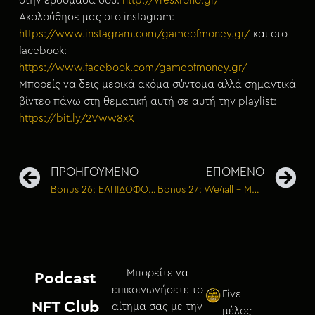
στην εβδομάδα σου:
http://vresxrono.gr/
Ακολούθησε μας στο instagram:
https://www.instagram.com/gameofmoney.gr/
και στο
facebook:
https://www.facebook.com/gameofmoney.gr/
Μπορείς να δεις μερικά ακόμα σύντομα αλλά σημαντικά
βίντεο πάνω στη θεματική αυτή σε αυτή την playlist:
https://bit.ly/2Vww8xX
ΠΡΟΗΓΟΥΜΕΝΟ
ΕΠΟΜΕΝΟ
Bonus 26: ΕΛΠΙΔΟΦΟΡΟΣ ΧΡΥΣΟΒΕΡΓΗΣ – Πως μπορείς να ταξιδέψεις τον κόσμο με ελάχιστα χρήματα
Bonus 27: We4all – Μπορεί αυτός ο πλανήτης να γίνει πραγματικά το σπίτι μας;
Μπορείτε να
Podcast
επικοινωνήσετε το
Γίνε
NFT Club
αίτημα σας με την
μέλος