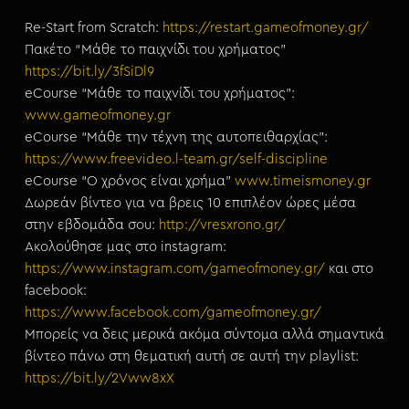
Re-Start from Scratch:
https://restart.gameofmoney.gr/
Πακέτο “Μάθε το παιχνίδι του χρήματος”
https://bit.ly/3fSiDl9
eCourse “Μάθε το παιχνίδι του χρήματος”:
www.gameofmoney.gr
eCourse “Μάθε την τέχνη της αυτοπειθαρχίας”:
https://www.freevideo.l-team.gr/self-discipline
eCourse “Ο χρόνος είναι χρήμα”
www.timeismoney.gr
Δωρεάν βίντεο για να βρεις 10 επιπλέον ώρες μέσα
στην εβδομάδα σου:
http://vresxrono.gr/
Ακολούθησε μας στο instagram:
https://www.instagram.com/gameofmoney.gr/
και στο
facebook:
https://www.facebook.com/gameofmoney.gr/
Μπορείς να δεις μερικά ακόμα σύντομα αλλά σημαντικά
βίντεο πάνω στη θεματική αυτή σε αυτή την playlist:
https://bit.ly/2Vww8xX