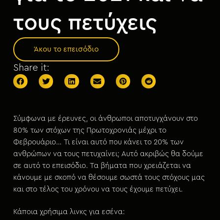
μ
ε
τους πετύχεις
ν
ο
Άκου το επεισόδιο
Share it:
Σύμφωνα με έρευνες, οι άνθρωποι αποτυγχάνουν στο
80% των στόχων της Πρωτοχρονιάς μέχρι το
Φεβρουάριο… Τι είναι αυτό που κάνει το 20% των
ανθρώπων να τους πετυχαίνει; Αυτό ακριβώς θα δούμε
σε αυτό το επεισόδιο. Τα βήματα που χρειάζεται να
κάνουμε με σκοπό να θέσουμε σωστά τους στόχους μας
και στο τέλος του χρόνου να τους έχουμε πετύχει.
Κάποια χρήσιμα λινκς για εσένα: