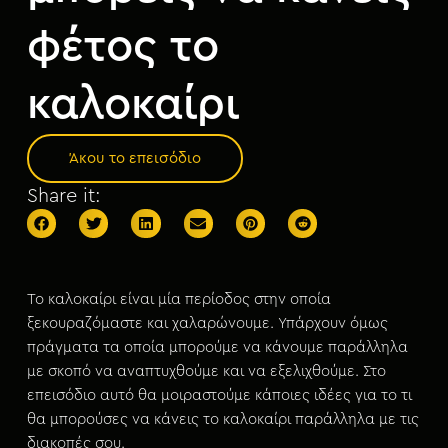
μ
ε
φέτος το
ν
ο
καλοκαίρι
Άκου το επεισόδιο
Share it:
Το καλοκαίρι είναι μία περίοδος στην οποία
ξεκουραζόμαστε και χαλαρώνουμε. Υπάρχουν όμως
πράγματα τα οποία μπορούμε να κάνουμε παράλληλα
με σκοπό να αναπτυχθούμε και να εξελιχθούμε. Στο
επεισόδιο αυτό θα μοιραστούμε κάποιες ιδέες για το τι
θα μπορούσες να κάνεις το καλοκαίρι παράλληλα με τις
διακοπές σου.