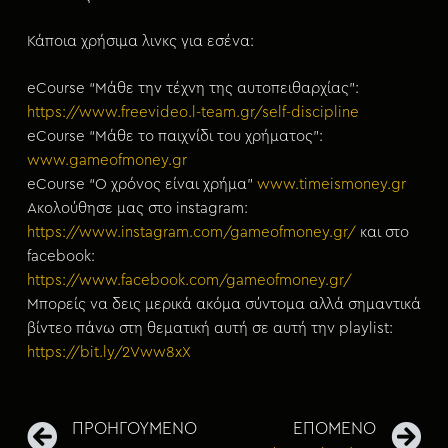
Κάποια χρήσιμα λινκς για εσένα:
eCourse “Μάθε την τέχνη της αυτοπειθαρχίας”:
https://www.freevideo.l-team.gr/self-discipline
eCourse “Μάθε το παιχνίδι του χρήματος”:
www.gameofmoney.gr
eCourse “Ο χρόνος είναι χρήμα”
www.timeismoney.gr
Ακολούθησε μας στο instagram:
https://www.instagram.com/gameofmoney.gr/
και στο
facebook:
https://www.facebook.com/gameofmoney.gr/
Μπορείς να δεις μερικά ακόμα σύντομα αλλά σημαντικά
βίντεο πάνω στη θεματική αυτή σε αυτή την playlist:
https://bit.ly/2Vww8xX
ΠΡΟΗΓΟΥΜΕΝΟ
ΕΠΟΜΕΝΟ