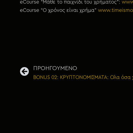
eCourse “Μάθε το παιχνίδι του χρήματος”:
www
eCourse “Ο χρόνος είναι χρήμα”
www.timeismo
ΠΡΟΗΓΟΥΜΕΝΟ