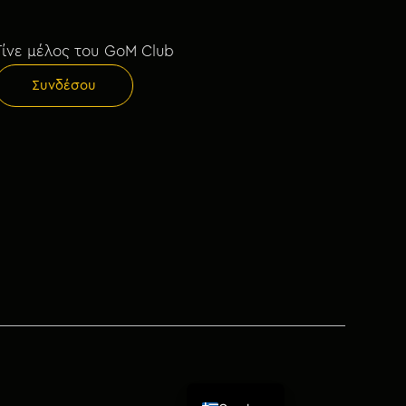
Γίνε μέλος του GoM Club
Συνδέσου
English