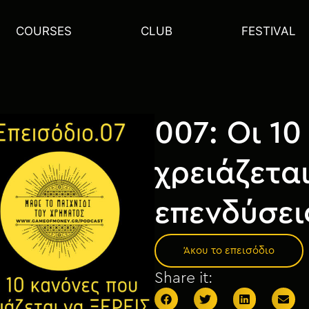
COURSES
CLUB
FESTIVAL
007: Οι 10
χρειάζεται
επενδύσει
Άκου το επεισόδιο
Share it: