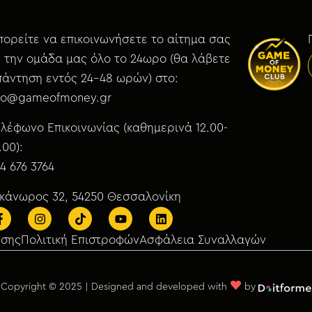
ορείτε να επικοινωνήσετε το αίτημα σας
 την ομάδα μας όλο το 24ωρο (θα λάβετε
άντηση εντός 24-48 ωρών) στο:
nfo@gameofmoney.gr
λέφωνο Επικοινωνίας (καθημερινά 12.00-
.00):
4 676 3764
ικάνωρος 32, 54250 Θεσσαλονίκη
ήσης
Πολιτική Επιστροφών
Ασφάλεια Συναλλαγών
♥
Copyright © 2025 | Designed and developed with
by