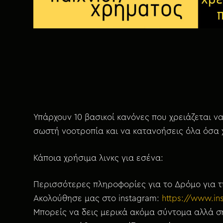
χ
ό
μ
ε
ν
ο
Υπάρχουν 10 βασικοί κανόνες που χρειάζεται ν
σωστή νοοτροπία και να κατανοήσεις όλα όσα χ
Κάποια χρήσιμα λινκς για εσένα:
Περισσότερες πληροφορίες για το Δρόμο για 
Ακολούθησε μας στο instagram:
https://www.i
Μπορείς να δεις μερικά ακόμα σύντομα αλλά ση