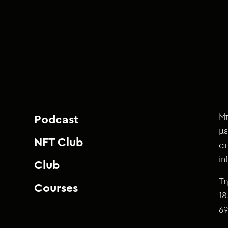
Μπ
Podcast
με
NFT Club
απ
i
Club
Τη
Courses
18
69