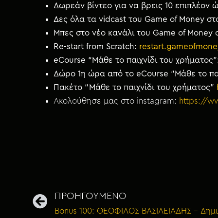
Δωρεάν βίντεο για να βρεις 10 επιπλέον
Δες όλα τα vidcast του Game of Money στ
Μπες στο νέο κανάλι του Game of Money 
Re-start from Scratch:
restart.gameofmone
eCourse “Μάθε το παιχνίδι του χρήματος”
Δώρο 1η ώρα από το eCourse “Μάθε το πα
Πακέτο “Μάθε το παιχνίδι του χρήματος”
Ακολούθησε μας στο instagram:
https://
ΠΡΟΗΓΟΥΜΕΝΟ