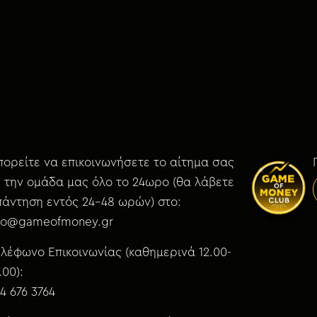
ορείτε να επικοινωνήσετε το αίτημα σας
 την ομάδα μας όλο το 24ωρο (θα λάβετε
άντηση εντός 24-48 ωρών) στο:
nfo@gameofmoney.gr
λέφωνο Επικοινωνίας (καθημερινά 12.00-
.00):
4 676 3764