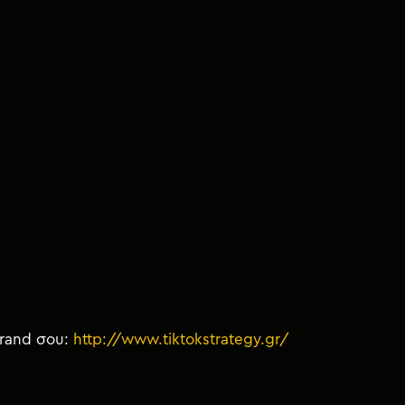
brand σου:
http://www.tiktokstrategy.gr/