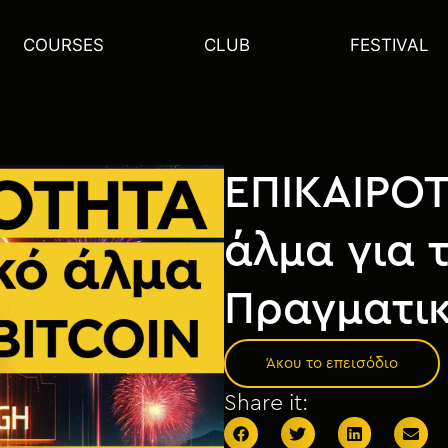
COURSES
CLUB
FESTIVAL
ΕΠΙΚΑΙΡΟΤ
άλμα για τ
Πραγματικ
Άκου το επεισόδιο
Share it: