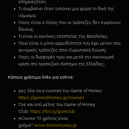
επηρεαζόταν;
Τι συμβαίνει όταν τυπώνει μια χώρα το δικό της
νόμισμα;
Ποιος είναι ο λόγος που οι τράπεζες δεν εγκρίνουν
δάνεια;
Τι είναι οι κανόνες εποπτείας της Βασιλείας;
Ποια είναι η μόνη αρμοδιότητα που έχει μείνει στις
κεντρικές τράπεζες στην Ευρωπαϊκή Ένωση;
Ποιες οι διαφορές πριν και μετά την οικονομική
κρίση στο τραπεζικό σύστημα της Ελλάδας;
Κάποια χρήσιμα links για εσένα:
Δες όλα τα e-courses του Game of Money:
https://gameofmoney.gr/courses
Γίνε και εσύ μέλος του Game of Money
Club:
https://bit.ly/gomclub
eCourse “Ο χρόνος είναι
χρήμα”
www.timeismoney.gr