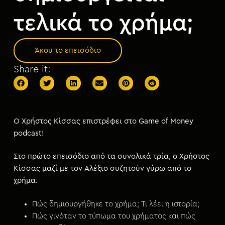
μ
ε
τελικά το χρήμα;
ν
ο
Άκου το επεισόδιο
Share it:
Ο Χρήστος Κίσσας επιστρέφει στο Game of Money
podcast!
Στο πρώτο επεισόδιο από τα συνολικά τρία, ο Χρήστος
Κίσσας μαζί με τον Αλέξιο συζητούν γύρω από το
χρήμα.
Πώς δημιουργήθηκε το χρήμα; Τι λέει η ιστορία;
Πώς γινόταν το τύπωμα του χρήματος και πώς