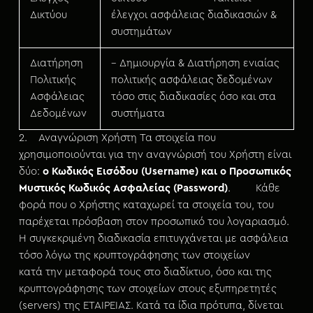
Δικτύου
έλεγχοι ασφάλειας διαδικασιών &
συστημάτων
Διατήρηση
– Δημιουργία & Διατήρηση ενιαίας
Πολιτικής
πολιτικής ασφάλειας δεδομένων
Ασφάλειας
τόσο στις διαδικασίες όσο και στα
Δεδομένων
συστήματα
2. Αναγνώριση Χρήστη Τα στοιχεία που
χρησιμοποιούνται για την αναγνώρισή του Χρήστη είναι
δύο:
ο Κωδικός Εισόδου (Username) και ο Προσωπικός
Μυστικός Κωδικός Ασφαλείας (Password)
. Κάθε
φορά που ο Χρήστης καταχωρεί τα στοιχεία του, του
παρέχεται πρόσβαση στον προσωπικό του λογαριασμό.
Η συγκεκριμένη διαδικασία επιτυγχάνεται με ασφάλεια
τόσο λόγω της κρυπτογράφησης των στοιχείων
κατά την μεταφορά τους στο διαδίκτυο, όσο και της
κρυπτογράφησης των στοιχείων στους εξυπηρετητές
(servers) της ΕΤΑΙΡΕΙΑΣ. Κατά τα ίδια πρότυπα, δίνεται