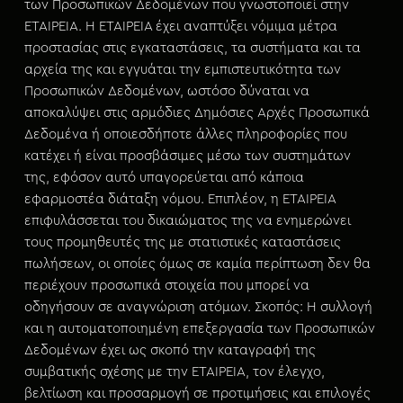
των Προσωπικών Δεδομένων που γνωστοποιεί στην
ΕΤΑΙΡΕΙΑ. H ΕΤΑΙΡΕΙΑ έχει αναπτύξει νόμιμα μέτρα
προστασίας στις εγκαταστάσεις, τα συστήματα και τα
αρχεία της και εγγυάται την εμπιστευτικότητα των
Προσωπικών Δεδομένων, ωστόσο δύναται να
αποκαλύψει στις αρμόδιες Δημόσιες Αρχές Προσωπικά
Δεδομένα ή οποιεσδήποτε άλλες πληροφορίες που
κατέχει ή είναι προσβάσιμες μέσω των συστημάτων
της, εφόσον αυτό υπαγορεύεται από κάποια
εφαρμοστέα διάταξη νόμου. Επιπλέον, η ΕΤΑΙΡΕΙΑ
επιφυλάσσεται του δικαιώματος της να ενημερώνει
τους προμηθευτές της με στατιστικές καταστάσεις
πωλήσεων, οι οποίες όμως σε καμία περίπτωση δεν θα
περιέχουν προσωπικά στοιχεία που μπορεί να
οδηγήσουν σε αναγνώριση ατόμων. Σκοπός: Η συλλογή
και η αυτοματοποιημένη επεξεργασία των Προσωπικών
Δεδομένων έχει ως σκοπό την καταγραφή της
συμβατικής σχέσης με την ΕΤΑΙΡΕΙΑ, τον έλεγχο,
βελτίωση και προσαρμογή σε προτιμήσεις και επιλογές