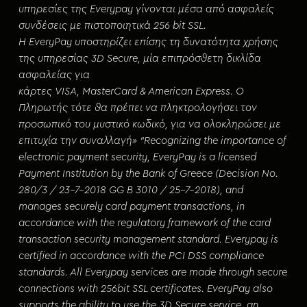
υπηρεσίες της Everypay γίνονται μέσα από ασφαλείς
συνδέσεις με πιστοποιητικά 256 bit SSL.
Η EveryPay υποστηρίζει επίσης τη δυνατότητα χρήσης
της υπηρεσίας 3D Secure, μία επιπρόσθετη δικλίδα
ασφαλείας για
κάρτες VISA, MasterCard & American Express. Ο
Πληρωτής τότε θα πρέπει να πληκτρολογήσει τον
προσωπικό του μυστικό κωδικό, για να ολοκληρώσει με
επιτυχία την συναλλαγή»
“Recognizing the importance of
electronic payment security, EveryPay is a licensed
Payment Institution by the Bank of Greece (Decision No.
280/3 / 23-7-2018 GG B 3010 / 25-7-2018), and
manages securely card payment transactions, in
accordance with the regulatory framework of the card
transaction security management standard. Everypay is
certified in accordance with the PCI DSS compliance
standards. All Everypay services are made through secure
connections with 256bit SSL certificates. EveryPay also
supports the ability to use the 3D Secure service, an