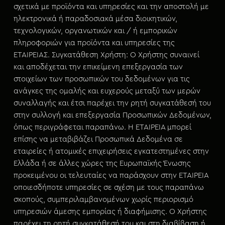
σχετικά με προϊόντα και υπηρεσίες και την αποστολή με
ηλεκτρονικά ή παραδοσιακά μέσα διοικητικών,
τεχνολογικών, οργανωτικών και / ή εμπορικών
πληροφοριών για προϊόντα και υπηρεσίες της
ΕΤΑΙΡΕΙΑΣ. Συγκατάθεση Χρήστη: Ο Χρήστης συναινεί
και αποδέχεται την επικείμενη επεξεργασία των
στοιχείων των προσωπικών του δεδομένων για τις
ανάγκες της ομαλής και ευχερούς μεταξύ των μερών
συναλλαγής και έτσι παρέχει την ρητή συγκατάθεσή του
στην συλλογή και επεξεργασία Προσωπικών Δεδομένων,
όπως περιγράφεται παραπάνω. Η ΕΤΑΙΡΕΙΑ μπορεί
επίσης να μεταβιβάζει Προσωπικά Δεδομένα σε
εταιρείες ή ατομικές επιχειρήσεις εγκατεστημένες στην
Ελλάδα ή σε άλλες χώρες της Ευρωπαϊκής Ένωσης
προκειμένου οι τελευταίες να παράσχουν στην ΕΤΑΙΡΕΙΑ
οποιεσδήποτε υπηρεσίες σε σχέση με τους παραπάνω
σκοπούς, συμπεριλαμβανομένων χωρίς περιορισμό
υπηρεσιών άμεσης εμπορίας ή διαφήμισης. Ο Χρήστης
παρέχει τη ρητή συγκατάθεσή του και στη διαβίβαση ή