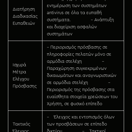
ενημέρωση των συστημάτων
Διατήρηση
antivirus σε όλα τα ευπαθή
Διαδικασίας
συστήματα. – Ανάπτυξη
Ευπαθειών
και διαχείριση ασφαλών
συστημάτων
– Περιορισμός πρόσβασης σε
πληροφορίες πελατών μόνο σε
αρμόδια στελέχη –
Ισχυρά
Παραχώρηση συγκεκριμένων
Μέτρα
δικαιωμάτων και αναγνωριστικών
Ελέγχου
σε αρμόδια στελέχη –
Πρόσβασης
Περιορισμός της πρόσβασης στα
ευαίσθητα στοιχεία χρεώσεων του
Χρήστη, σε φυσικό επίπεδο
– Έλεγχος και εντοπισμός όλων
Τακτικός
των προσβάσεων σε επίπεδο
Έλεγχος
δικτύου – Τακτικοί