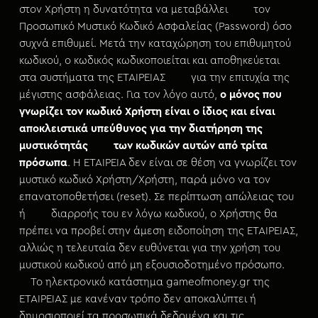
στον Χρήστη η δυνατότητα να μεταβάλλει τον
Προσωπικό Μυστικό Κωδικό Ασφαλείας (Password) όσο
συχνά επιθυμεί. Μετά την καταχώρηση του επιθυμητού
κωδικού, ο κωδικός κωδικοποιείται και αποθηκεύεται
στα συστήματα της ΕΤΑΙΡΕΙΑΣ για την επιτυχία της
μέγιστης ασφάλειας. Για τον λόγο αυτό,
ο μόνος που
γνωρίζει τον κωδικό Χρήστη είναι ο ίδιος και είναι
αποκλειστικά υπεύθυνος για την διατήρηση της
μυστικότητάς
των κωδικών αυτών από τρίτα
πρόσωπα
. Η ΕΤΑΙΡΕΙΑ δεν είναι σε θέση να γνωρίζει τον
μυστικό κωδικό Χρήστη/Χρήστη, παρά μόνο να τον
επανατοποθετήσει (reset). Σε περίπτωση απώλειας του
ή διαρροής του εν λόγω κωδικού, ο Χρήστης θα
πρέπει να προβεί στην άμεση ειδοποίηση της ΕΤΑΙΡΕΙΑΣ,
αλλιώς η τελευταία δεν ευθύνεται για την χρήση του
μυστικού κωδικού από μη εξουσιοδοτημένο πρόσωπο.
Το ηλεκτρονικό κατάστημα gameofmoney.gr της
ΕΤΑΙΡΕΙΑΣ με κανέναν τρόπο δεν αποκαλύπτει ή
δημοσιοποιεί τα προσωπικά δεδομένα και τις