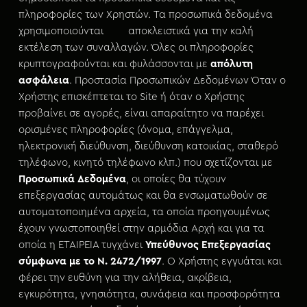
πληροφορίες των Χρηστών. Τα προσωπικά δεδομένα
χρησιμοποιούνται αποκλειστικά για την καλή
εκτέλεση των συναλλαγών. Όλες οι πληροφορίες
κρυπτογραφούνται και φυλάσσονται με
απόλυτη
ασφάλεια
. Προστασία Προσωπικών Δεδομένων Όταν ο
Χρήστης επισκέπτεται το Site ή όταν ο Χρήστης
προβαίνει σε αγορές, είναι απαραίτητο να παρέχει
ορισμένες πληροφορίες (όνομα, επάγγελμα,
ηλεκτρονική διεύθυνση, διεύθυνση κατοικίας, σταθερό
τηλέφωνο, κινητό τηλέφωνο κλπ.) που σχετίζονται με
Προσωπικά Δεδομένα
, οι οποίες θα τύχουν
επεξεργασίας αυτομάτως και θα ενσωματωθούν σε
αυτοματοποιημένα αρχεία, τα οποία προηγουμένως
έχουν γνωστοποιηθεί στην αρμόδια Αρχή και για τα
οποία η ΕΤΑΙΡΕΙΑ τυγχάνει
Υπεύθυνος Επεξεργασίας
σύμφωνα με το Ν. 2472/1997
. Ο Χρήστης εγγυάται και
φέρει την ευθύνη για την αλήθεια, ακρίβεια,
εγκυρότητα, γνησιότητα, συνάφεια και προσφορότητα