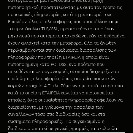
συνεργασία με μια παγκόσμια αποδεκτή αρχή
πιστοποιητικού, προστατεύοντας με αυτό τον τρόπο τις
προσωπικές πληροφορίες κατά τη μεταφορά τους.
Επιπλέον, όλες οι πληροφορίες που αποστέλλονται με
τα πρωτόκολλα TLS/SSL, προστατεύονται από έναν
μηχανισμό που αυτόματα εξακριβώνει εάν τα δεδομένα
έχουν αλλαχτεί κατά την μεταφορά. Όλα τα άνωθεν
περιλαμβάνονται στην διαδικασία διασφάλισης των
πληροφοριών που τηρεί η ΕΤΑΙΡΕΙΑ η οποία είναι
πιστοποιημένη κατά PCI DSS, ένα πρότυπο που
απευθύνεται σε οργανισμούς οι οποίοι διαχειρίζονται
ευαίσθητες πληροφορίες όπως στοιχεία πιστωτικών
καρτών, στοιχεία Α.Τ. κλπ Σύμφωνα με αυτό το πρότυπο
κατά το οποίο η ΕΤΑΙΡΕΙΑ καλείται να πιστοποιείται
ετησίως, όλες οι ευαίσθητες πληροφορίες οφείλουν να
διαχειρίζονται με γνώμονα την ασφάλεια των
συναλλαγών τόσο στις διαδικασίες όσο και στα
συστήματα πληροφορικής. Πιο συγκεκριμένα η
διαδικασία απαιτεί σε γενικές γραμμές τα ακόλουθα: