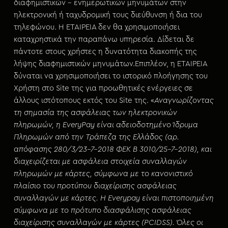
διαφημιστικών – ενημερωτικών μηνυμάτων στην
ηλεκτρονική ή ταχυδρομική τους διεύθυνση ή δια του
τηλεφώνου. Η ΕΤΑΙΡΕΙΑ δεν θα χρησιμοποιήσει
καταχρηστικά την παραπάνω υπηρεσία. Δίδεται δε
πάντοτε στους χρήστες η δυνατότητα διακοπής της
λήψης διαφημιστικών μηνυμάτων.Επιπλέον, η ΕΤΑΙΡΕΙΑ
δύναται να χρησιμοποιήσει το ιστορικό πλοήγησης του
Χρήστη στο Site της για προωθητικές ενέργειες σε
άλλους ιστότοπους εκτός του Site της. «
Αναγνωρίζοντας
τη σημασία της ασφάλειας των ηλεκτρονικών
πληρωμών, η EveryPay είναι αδειοδοτημένο Ίδρυμα
Πληρωμών από την Τράπεζα της Ελλάδος (αρ.
απόφασης 280/3/23-7-2018 ΦΕΚ Β 3010/25-7-2018), και
διαχειρίζεται με ασφάλεια στοιχεία συναλλαγών
πληρωμών με κάρτες, σύμφωνα με το κανονιστικό
πλαίσιο του προτύπου διαχείρισης ασφάλειας
συναλλαγών με κάρτες. Η Everypay είναι πιστοποιημένη
σύμφωνα με το πρότυπο διασφάλισης ασφάλειας
διαχείρισης συναλλαγών με κάρτες (PCIDSS). Όλες οι