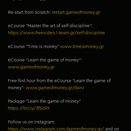
Re-start from Scratch:
restart.gameofmoney.gr
eCourse “Master the art of self-discipline”:
https://www.freevideo.l-team.gr/self-discipline
eCourse “Time is money”
www.timeismoney.gr
eCourse “Learn the game of money”:
www.gameofmoney.gr
Free first hour from the eCourse “Learn the game of
money”:
www.gameofmoney.gr/doro
Package “Learn the game of money”
https://bit.ly/3fSiDl9
Follow us on Instagram:
https://www.instagram.com/gameofmoney.gr/
and on