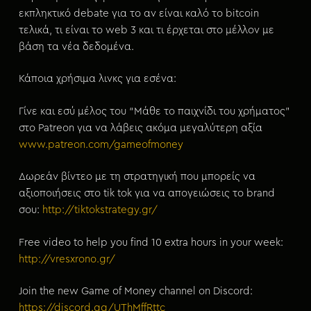
εκπληκτικό debate για το αν είναι καλό το bitcoin
τελικά, τι είναι το web 3 και τι έρχεται στο μέλλον με
βάση τα νέα δεδομένα.
Κάποια χρήσιμα λινκς για εσένα:
Γίνε και εσύ μέλος του “Μάθε το παιχνίδι του χρήματος”
στο Patreon για να λάβεις ακόμα μεγαλύτερη αξία
www.patreon.com/gameofmoney
Δωρεάν βίντεο με τη στρατηγική που μπορείς να
αξιοποιήσεις στο tik tok για να απογειώσεις το brand
σου:
http://tiktokstrategy.gr/
Free video to help you find 10 extra hours in your week:
http://vresxrono.gr/
Join the new Game of Money channel on Discord:
https://discord.gg/UThMffRttc