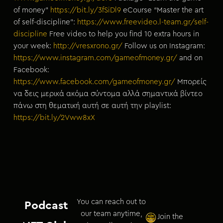
of money”
https://bit.ly/3fSiDl9
eCourse “Master the art
of self-discipline”:
https://www.freevideo.l-team.gr/self-
discipline
Free video to help you find 10 extra hours in
your week:
http://vresxrono.gr/
Follow us on Instagram:
https://www.instagram.com/gameofmoney.gr/
and on
Facebook:
https://www.facebook.com/gameofmoney.gr/
Μπορείς
να δεις μερικά ακόμα σύντομα αλλά σημαντικά βίντεο
πάνω στη θεματική αυτή σε αυτή την playlist:
https://bit.ly/2Vww8xX
You can reach out to
Podcast
our team anytime,
Join the