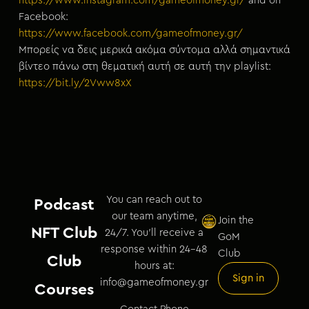
https://www.instagram.com/gameofmoney.gr/
and on
Facebook:
https://www.facebook.com/gameofmoney.gr/
Μπορείς να δεις μερικά ακόμα σύντομα αλλά σημαντικά
βίντεο πάνω στη θεματική αυτή σε αυτή την playlist:
https://bit.ly/2Vww8xX
You can reach out to
Podcast
our team anytime,
Join the
NFT Club
24/7. You’ll receive a
GoM
response within 24–48
Club
Club
hours at:
Sign in
info@gameofmoney.gr
Courses