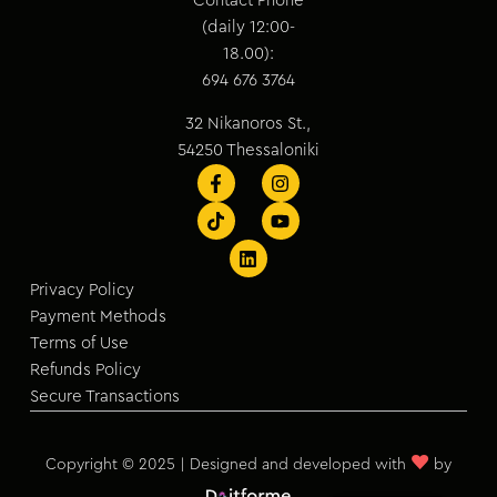
Contact Phone
(daily 12:00-
18.00):
694 676 3764
32 Nikanoros St.,
54250 Thessaloniki
Privacy Policy
Payment Methods
Terms of Use
Refunds Policy
Secure Transactions
♥
Copyright © 2025 | Designed and developed with
by
Greek