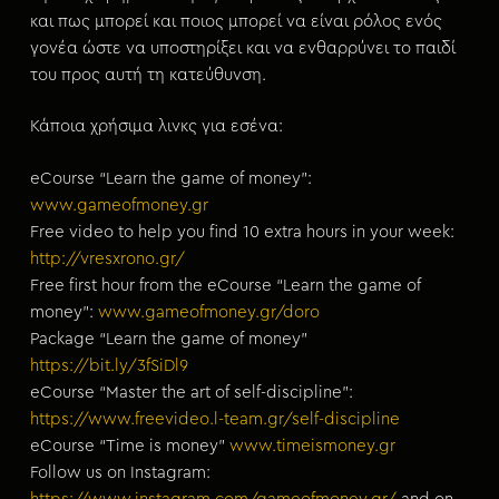
και πως μπορεί και ποιος μπορεί να είναι ρόλος ενός
γονέα ώστε να υποστηρίξει και να ενθαρρύνει το παιδί
του προς αυτή τη κατεύθυνση.
Κάποια χρήσιμα λινκς για εσένα:
eCourse “Learn the game of money”:
www.gameofmoney.gr
Free video to help you find 10 extra hours in your week:
http://vresxrono.gr/
Free first hour from the eCourse “Learn the game of
money”:
www.gameofmoney.gr/doro
Package “Learn the game of money”
https://bit.ly/3fSiDl9
eCourse “Master the art of self-discipline”:
https://www.freevideo.l-team.gr/self-discipline
eCourse “Time is money”
www.timeismoney.gr
Follow us on Instagram: