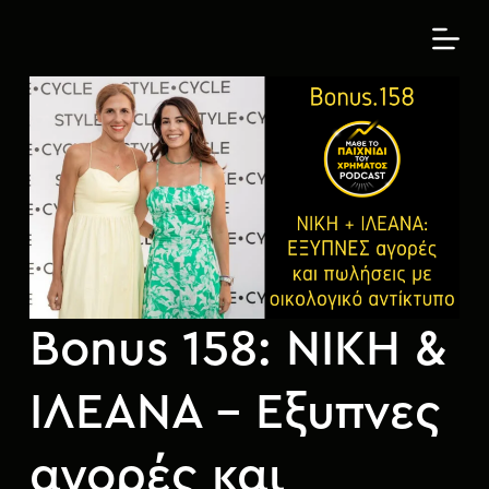
S
k
i
p
t
o
c
o
n
t
e
n
Bonus 158: ΝΙΚΗ &
t
ΙΛΕΑΝΑ – Έξυπνες
αγορές και