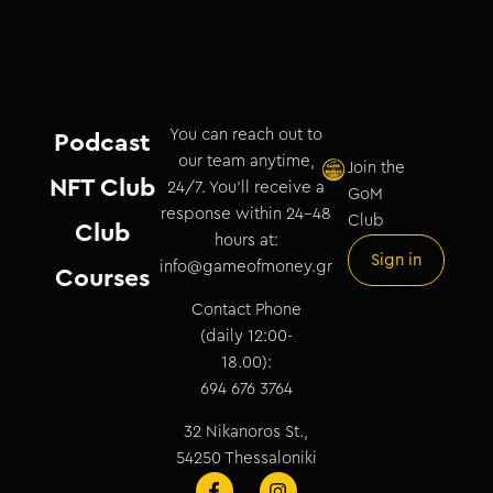
You can reach out to
Podcast
our team anytime,
Join the
NFT Club
24/7. You’ll receive a
GoM
response within 24–48
Club
Club
hours at:
Sign in
info@gameofmoney.gr
Courses
Contact Phone
(daily 12:00-
18.00):
694 676 3764
32 Nikanoros St.,
54250 Thessaloniki