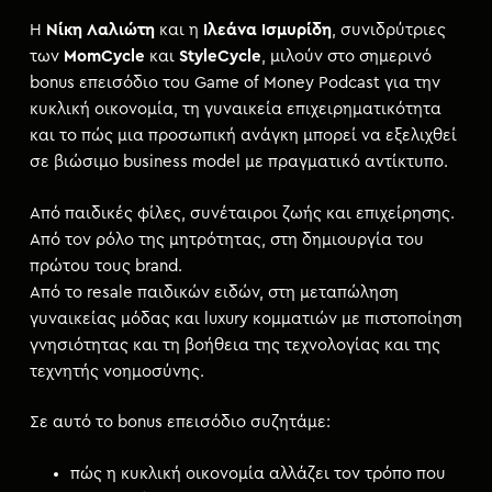
Η
Νίκη Λαλιώτη
και η
Ιλεάνα Ισμυρίδη
, συνιδρύτριες
των
MomCycle
και
StyleCycle
, μιλούν στο σημερινό
bonus επεισόδιο του Game of Money Podcast για την
κυκλική οικονομία, τη γυναικεία επιχειρηματικότητα
και το πώς μια προσωπική ανάγκη μπορεί να εξελιχθεί
σε βιώσιμο business model με πραγματικό αντίκτυπο.
Από παιδικές φίλες, συνέταιροι ζωής και επιχείρησης.
Από τον ρόλο της μητρότητας, στη δημιουργία του
πρώτου τους brand.
Από το resale παιδικών ειδών, στη μεταπώληση
γυναικείας μόδας και luxury κομματιών με πιστοποίηση
γνησιότητας και τη βοήθεια της τεχνολογίας και της
τεχνητής νοημοσύνης.
Σε αυτό το bonus επεισόδιο συζητάμε:
πώς η κυκλική οικονομία αλλάζει τον τρόπο που