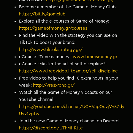
Become a member of the Game of Money Club:
https://bit.ly/gomclub
Explore all the e-courses of Game of Money:
https://gameofmoney.gr/courses
Find the video with the strategy you can use on
TikTok to boost your brand:
http://www.tiktokstrategy.gr/
eCourse “Time is money”
www.timeismoney.gr
eCourse “Master the art of self-discipline”:
https://www.freevideo.l-team.gr/self-discipline
Free video to help you find 10 extra hours in your
week:
http://vresxrono.gr/
Watch all the Game of Money vidcasts on our
YouTube channel:
https://youtube.com/channel/UCHVapOuvjVv5Zdy
Uvv1vgtw
Join the new Game of Money channel on Discord:
https://discord.gg/UThMffRttc