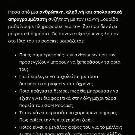
Μέσα από μια
ανθρώπινη, αληθινή και απολαυστικά
απρογραμμάτιστη
συζήτηση με τον Γιάννη Ξουρίδα,
μαθαίνουμε πληροφορίες για τον ίδιο που δεν έχει
μοιραστεί δημόσια. Ως συνεντευξιαζόμενος λοιπόν
στο ίδιο του το podcast μοιράζεται:
Ποιες συμπεριφορές των ανθρώπων που τον
προσεγγίζουν μπορούν να ξεπεράσουν τα όριά
του;
Γιατί επιλέγει να ασχολείται με τόσα
διαφορετικά projects ταυτόχρονα;
Ποια πράγματα θεωρεί πως θα μπορούσαν να
είχαν γίνει διαφορετικά στην όλη μέχρι τώρα
πορεία του GoM Podcast;
Τι τον κάνει περισσότερο χαρούμενο σήμερα;
Πώς ορίζει την “επιτυχημένη ζωή”;
Ποιος είναι ο μεγάλος φόβος του για το μέλλον;
Τι σημαίνει πραγματικά “χρήμα” για τον Αλέξιο.