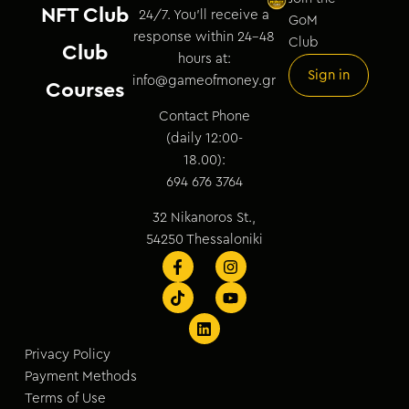
NFT Club
24/7. You’ll receive a
GoM
response within 24–48
Club
Club
hours at:
Sign in
info@gameofmoney.gr
Courses
Contact Phone
(daily 12:00-
18.00):
694 676 3764
32 Nikanoros St.,
54250 Thessaloniki
Privacy Policy
Payment Methods
Terms of Use