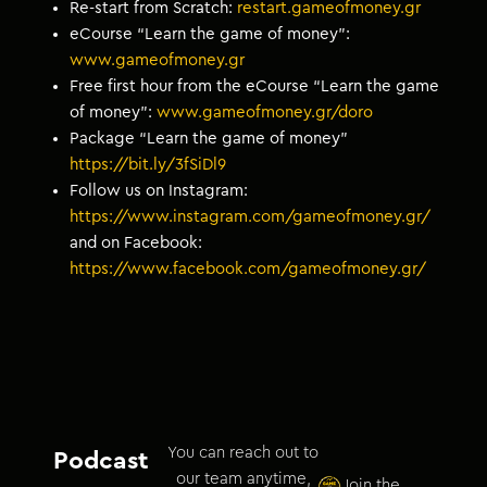
Re-start from Scratch:
restart.gameofmoney.gr
eCourse “Learn the game of money”:
www.gameofmoney.gr
Free first hour from the eCourse “Learn the game
of money”:
www.gameofmoney.gr/doro
Package “Learn the game of money”
https://bit.ly/3fSiDl9
Follow us on Instagram:
https://www.instagram.com/gameofmoney.gr/
and on Facebook:
https://www.facebook.com/gameofmoney.gr/
You can reach out to
Podcast
our team anytime,
Join the