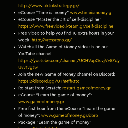
http://www.tiktokstrategy.gr/
eCourse “Time is money”
www.timeismoney.gr
eCourse “Master the art of self-discipline”:
https://www.freevideo.l-team.gr/self-discipline
Free video to help you find 10 extra hours in your
week:
http://vresxrono.gr/
Watch all the Game of Money vidcasts on our
YouTube channel:
https://youtube.com/channel/UCHVapOuvjVv5Zdy
Uvv1vgtw
Join the new Game of Money channel on Discord:
https://discord.gg/UThMffRttc
Re-start from Scratch:
restart.gameofmoney.gr
eCourse “Learn the game of money”:
www.gameofmoney.gr
Free first hour from the eCourse “Learn the game
of money”:
www.gameofmoney.gr/doro
Package “Learn the game of money”