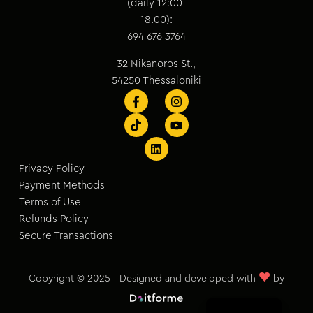
(daily 12:00-
18.00):
694 676 3764
32 Nikanoros St.,
54250 Thessaloniki
Privacy Policy
Payment Methods
Terms of Use
Refunds Policy
Secure Transactions
♥
Copyright © 2025 | Designed and developed with
by
Greek