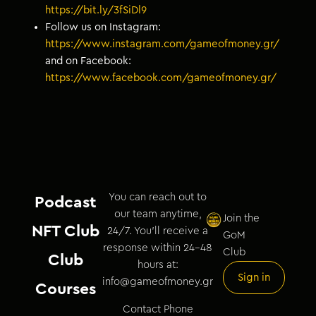
https://bit.ly/3fSiDl9
Follow us on Instagram:
https://www.instagram.com/gameofmoney.gr/
and on Facebook:
https://www.facebook.com/gameofmoney.gr/
You can reach out to
Podcast
our team anytime,
Join the
NFT Club
24/7. You’ll receive a
GoM
response within 24–48
Club
Club
hours at:
Sign in
info@gameofmoney.gr
Courses
Contact Phone