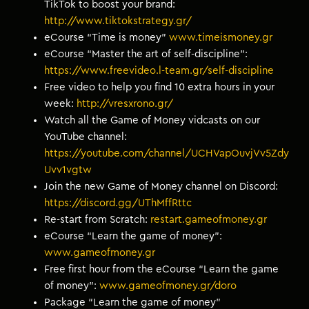
TikTok to boost your brand:
http://www.tiktokstrategy.gr/
eCourse “Time is money”
www.timeismoney.gr
eCourse “Master the art of self-discipline”:
https://www.freevideo.l-team.gr/self-discipline
Free video to help you find 10 extra hours in your
week:
http://vresxrono.gr/
Watch all the Game of Money vidcasts on our
YouTube channel:
https://youtube.com/channel/UCHVapOuvjVv5Zdy
Uvv1vgtw
Join the new Game of Money channel on Discord:
https://discord.gg/UThMffRttc
Re-start from Scratch:
restart.gameofmoney.gr
eCourse “Learn the game of money”:
www.gameofmoney.gr
Free first hour from the eCourse “Learn the game
of money”:
www.gameofmoney.gr/doro
Package “Learn the game of money”