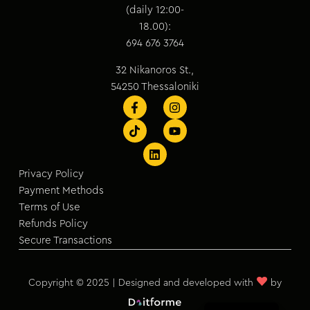
(daily 12:00-
18.00):
694 676 3764
32 Nikanoros St.,
54250 Thessaloniki
Privacy Policy
Payment Methods
Terms of Use
Refunds Policy
Secure Transactions
♥
Copyright © 2025 | Designed and developed with
by
Greek