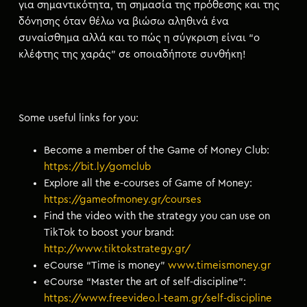
για σημαντικότητα, τη σημασία της πρόθεσης και της
δόνησης όταν θέλω να βιώσω αληθινά ένα
συναίσθημα αλλά και το πώς η σύγκριση είναι “ο
κλέφτης της χαράς” σε οποιαδήποτε συνθήκη!
Some useful links for you:
Become a member of the Game of Money Club:
https://bit.ly/gomclub
Explore all the e-courses of Game of Money:
https://gameofmoney.gr/courses
Find the video with the strategy you can use on
TikTok to boost your brand:
http://www.tiktokstrategy.gr/
eCourse “Time is money”
www.timeismoney.gr
eCourse “Master the art of self-discipline”:
https://www.freevideo.l-team.gr/self-discipline