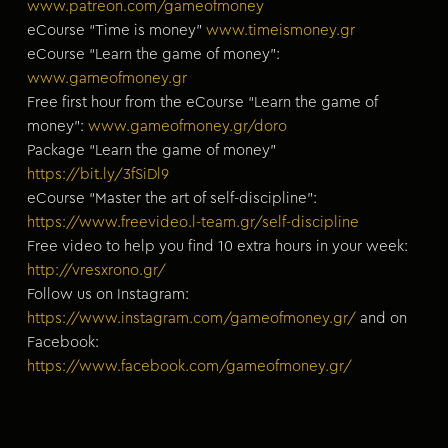
www.patreon.com/gameofmoney
eCourse “Time is money”
www.timeismoney.gr
eCourse “Learn the game of money”:
www.gameofmoney.gr
Free first hour from the eCourse “Learn the game of
money”:
www.gameofmoney.gr/doro
Package “Learn the game of money”
https://bit.ly/3fSiDl9
eCourse “Master the art of self-discipline”:
https://www.freevideo.l-team.gr/self-discipline
Free video to help you find 10 extra hours in your week:
http://vresxrono.gr/
Follow us on Instagram:
https://www.instagram.com/gameofmoney.gr/
and on
Facebook:
https://www.facebook.com/gameofmoney.gr/