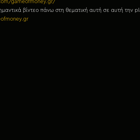
.com/gameofmoney.gr/
μαντικά βίντεο πάνω στη θεματική αυτή σε αυτή την pla
ofmoney.gr