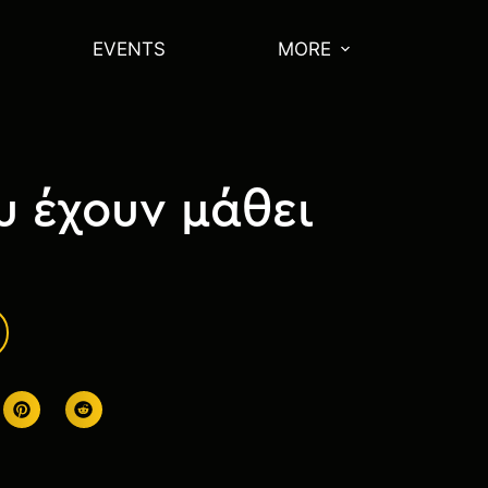
EVENTS
MORE
υ έχουν μάθει