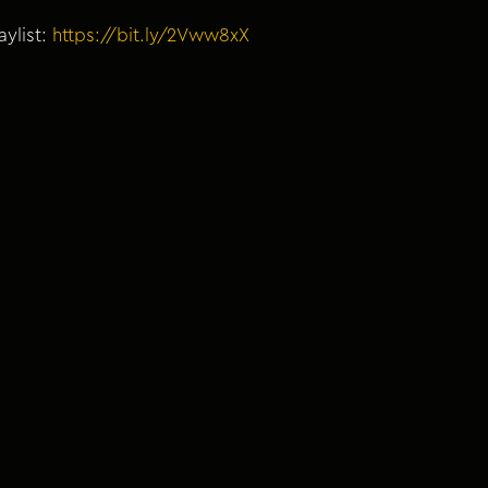
ylist:
https://bit.ly/2Vww8xX