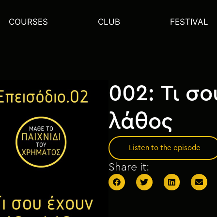
COURSES
CLUB
FESTIVAL
002: Τι σο
λάθος
Listen to the episode
Share it: