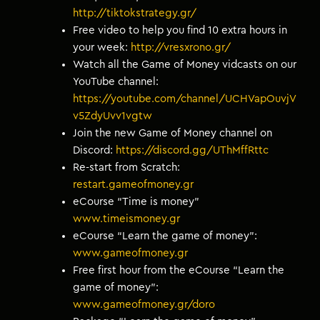
http://tiktokstrategy.gr/
Free video to help you find 10 extra hours in
your week:
http://vresxrono.gr/
Watch all the Game of Money vidcasts on our
YouTube channel:
https://youtube.com/channel/UCHVapOuvjV
v5ZdyUvv1vgtw
Join the new Game of Money channel on
Discord:
https://discord.gg/UThMffRttc
Re-start from Scratch:
restart.gameofmoney.gr
eCourse “Time is money”
www.timeismoney.gr
eCourse “Learn the game of money”:
www.gameofmoney.gr
Free first hour from the eCourse “Learn the
game of money”:
www.gameofmoney.gr/doro