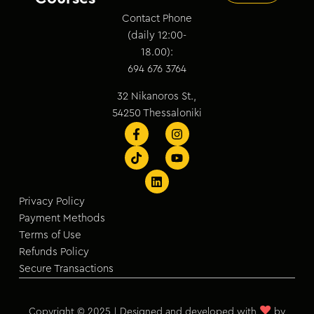
Contact Phone
(daily 12:00-
18.00):
694 676 3764
32 Nikanoros St.,
54250 Thessaloniki
Privacy Policy
Payment Methods
Terms of Use
Refunds Policy
Secure Transactions
♥
Copyright © 2025 | Designed and developed with
by