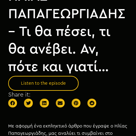
ΠΑΠΑΓΕΩΡΓΙΑΔΗΣ
– Τι θα πέσει, τι
θα ανέβει. Αν,
πότε και γιατί…
Listen to the episode
Share it:
Με αφορμή ένα εκπληκτικό άρθρο που έγραψε ο Ηλίας
Παπαγεωργιάδης, μας αναλύει τι συμβαίνει στο