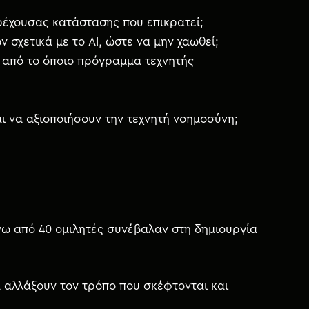
τρέχουσας κατάστασης που επικρατεί;
 σχετικά με το AI, ώστε να μην χαωθεί;
η από το όποιο πρόγραμμα τεχνητής
ι να αξιοποιήσουν την τεχνητή νοημοσύνη;
νω από 40 ομιλητές συνέβαλαν στη δημιουργία
α αλλάξουν τον τρόπο που σκέφτονται και