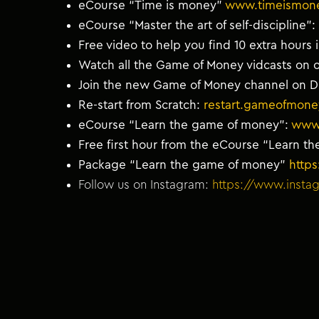
eCourse “Time is money”
www.timeismone
eCourse “Master the art of self-discipline”:
Free video to help you find 10 extra hours
Watch all the Game of Money vidcasts on 
Join the new Game of Money channel on D
Re-start from Scratch:
restart.gameofmone
eCourse “Learn the game of money”:
www
Free first hour from the eCourse “Learn 
Package “Learn the game of money”
https
Follow us on Instagram:
https://www.inst