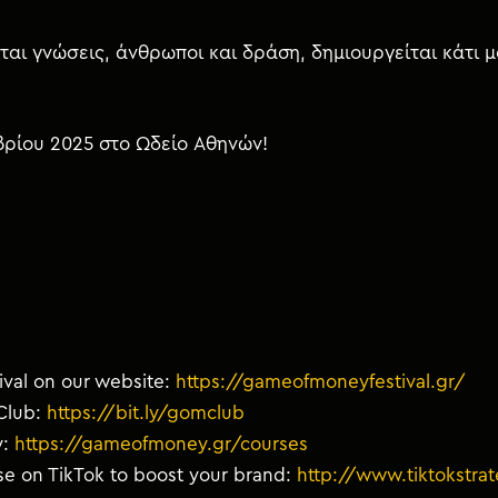
ται γνώσεις, άνθρωποι και δράση, δημιουργείται κάτι 
μβρίου 2025 στο Ωδείο Αθηνών!
val on our website:
https://gameofmoneyfestival.gr/
Club:
https://bit.ly/gomclub
y:
https://gameofmoney.gr/courses
use on TikTok to boost your brand:
http://www.tiktokstra