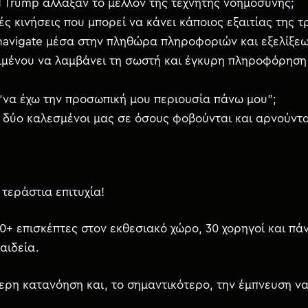
d Trump άλλαξαν το μέλλον της τεχνητής νοημοσύνης;
ς κινήσεις που μπορεί να κάνει κάποιος εξαιτίας της 
navigate μέσα στην πληθώρα πληροφοριών και εξελίξεων
κειμένου να λαμβάνει τη σωστή και έγκυρη πληροφόρησ
 “να έχω την προσωπική μου περιουσία πάνω μου”;
 δύο καλεσμένοι μας σε όσους φοβούνται και αρνούντα
τεράστια επιτυχία!
0+ επισκέπτες στον εκθεσιακό χώρο, 30 χορηγοί και πά
αιδεία.
τερη κατανόηση και, το σημαντικότερο, την έμπνευση ν