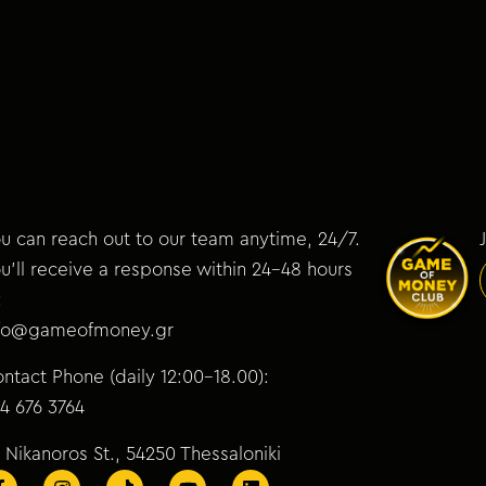
u can reach out to our team anytime, 24/7.
u’ll receive a response within 24–48 hours
:
nfo@gameofmoney.gr
ntact Phone (daily 12:00-18.00):
4 676 3764
 Nikanoros St., 54250 Thessaloniki