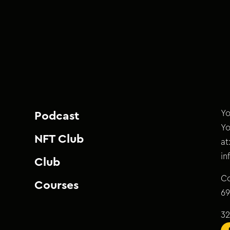
Yo
Podcast
Yo
NFT Club
at
i
Club
Co
Courses
69
32