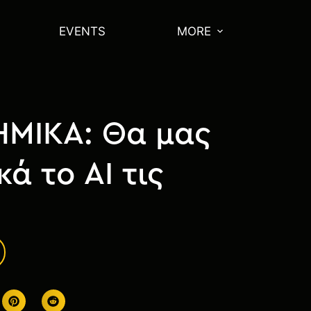
EVENTS
MORE
ΗΜΙΚΑ: Θα μας
κά το ΑΙ τις