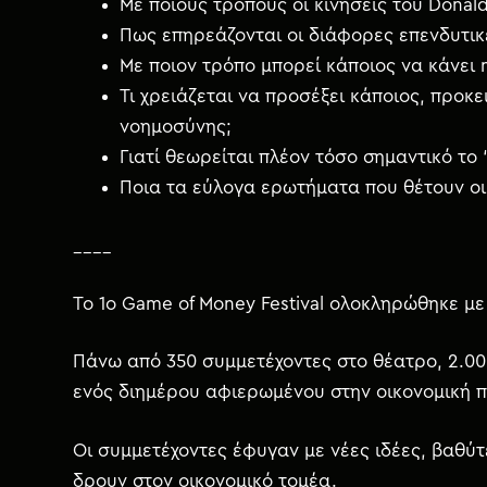
Με ποιους τρόπους οι κινήσεις του Donal
Πως επηρεάζονται οι διάφορες επενδυτικέ
Με ποιον τρόπο μπορεί κάποιος να κάνει 
Τι χρειάζεται να προσέξει κάποιος, προ
νοημοσύνης;
Γιατί θεωρείται πλέον τόσο σημαντικό το
Ποια τα εύλογα ερωτήματα που θέτουν οι
____
Το 1ο Game of Money Festival ολοκληρώθηκε με 
Πάνω από 350 συμμετέχοντες στο θέατρο, 2.00
ενός διημέρου αφιερωμένου στην οικονομική π
Οι συμμετέχοντες έφυγαν με νέες ιδέες, βαθύ
δρουν στον οικονομικό τομέα.